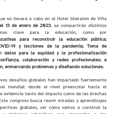
ue se llevará a cabo en el Hotel Sheraton de Viña
 el 13 de enero de 2023
,
se compartirán distintos
emas clave para la educación, como por
ucativas para reconstruir la educación pública;
COVID-19 y lecciones de la pandemia; Toma de
n datos para la equidad y la profesionalización
 confianza, colaboración y redes profesionales; e
n, enmarcando problemas y diseñando soluciones.
evos desafíos globales han impactado fuertemente
vel mundial: desde el nivel preescolar hasta el
nte evidencia tanto del impacto como de las brechas
Este congreso busca reunir miradas y aprendizajes
spectivas globales, ver cómo vamos a construir la