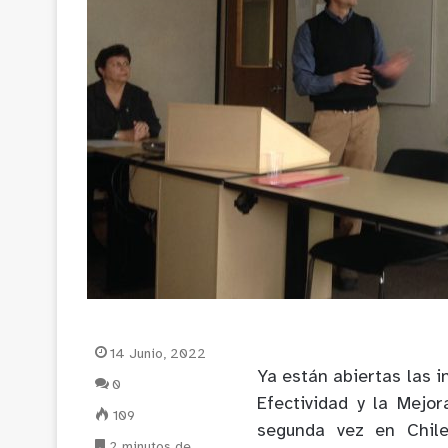
14 Junio, 2022
Ya están abiertas las i
0
Efectividad y la Mejor
109
segunda vez en Chil
2 minutos de