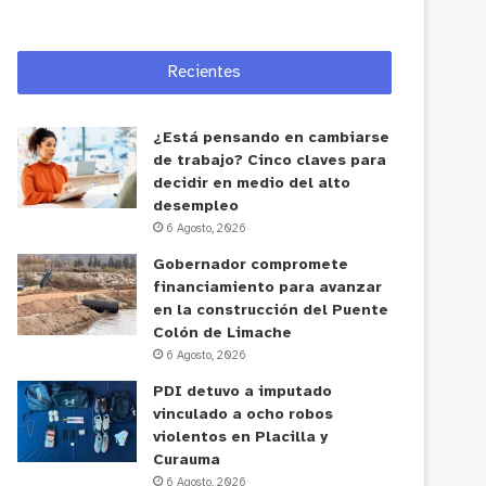
Recientes
¿Está pensando en cambiarse
de trabajo? Cinco claves para
decidir en medio del alto
desempleo
6 Agosto, 2026
Gobernador compromete
financiamiento para avanzar
en la construcción del Puente
Colón de Limache
6 Agosto, 2026
PDI detuvo a imputado
vinculado a ocho robos
violentos en Placilla y
Curauma
6 Agosto, 2026