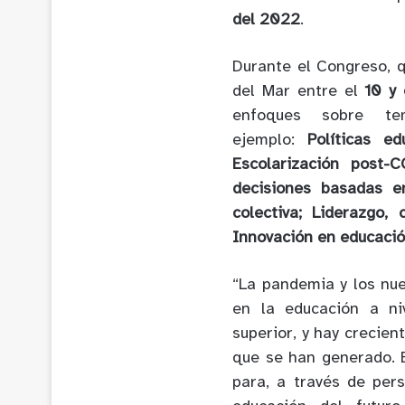
del 2022
.
Durante el Congreso,
q
del Mar entre el
10 y
enfoques sobre t
ejemplo:
Políticas ed
Escolarización post-
decisiones basadas e
colectiva; Liderazgo,
Innovación en educació
“La pandemia y los nu
en la educación a ni
superior, y hay crecie
que se han generado. 
para, a través de per