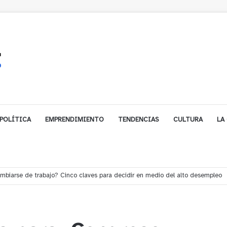
POLÍTICA
EMPRENDIMIENTO
TENDENCIAS
CULTURA
LA
e financiamiento para avanzar en la construcción del Puente Colón de Lim