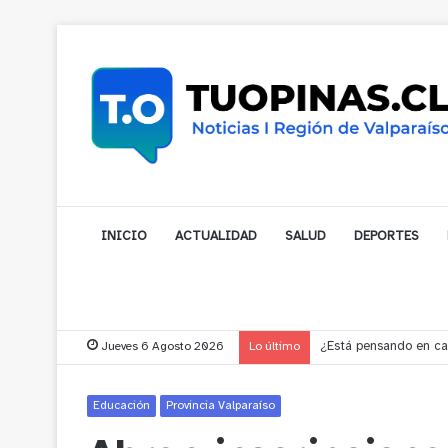
INICIO
ACTUALIDAD
SALUD
DEPORTES
Jueves 6 Agosto 2026
Lo último
Gobernador compromet
Educación
Provincia Valparaíso