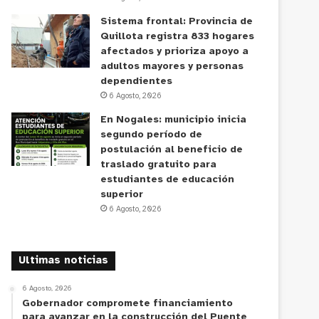
Sistema frontal: Provincia de
Quillota registra 833 hogares
afectados y prioriza apoyo a
adultos mayores y personas
dependientes
6 Agosto, 2026
En Nogales: municipio inicia
segundo período de
postulación al beneficio de
traslado gratuito para
estudiantes de educación
superior
6 Agosto, 2026
Ultimas noticias
6 Agosto, 2026
Gobernador compromete financiamiento
para avanzar en la construcción del Puente