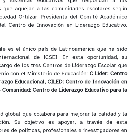
o y sistemas educativos que respondan a las
s que aquejan a las comunidades escolares según
oledad Ortúzar,
Presidenta del Comité Académico
del Centro de Innovación en Liderazgo Educativo,
le es el único país de Latinoamérica que ha sido
ternacional de ICSEI. En esta oportunidad, su
cargo de los tres Centros de Liderazgo Escolar que
nio con el Ministerio de Educación:
C Líder: Centro
erazgo Educacional, CILED: Centro de Innovación en
+ Comunidad: Centro de Liderazgo Educativo para la
 global que colabora para mejorar la calidad y la
ión. Su objetivo es apoyar, a través de esta
res de políticas, profesionales e investigadores en