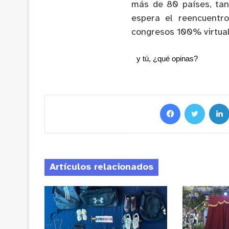
más de 80 países, tan
espera el reencuentr
congresos 100% virtuale
y tú, ¿qué opinas?
Artículos relacionados