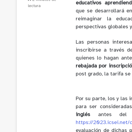
educativos aprendiend
lectura
que se desarrollará 
reimaginar la educa
perspectivas globales y
Las personas interes
inscribirse a través d
quienes lo hagan ant
rebajada por inscripci
post grado, la tarifa s
Por su parte, los y las
para ser considerada
inglés
antes de
https://2023.icsei.net/
evaluación de dichas 