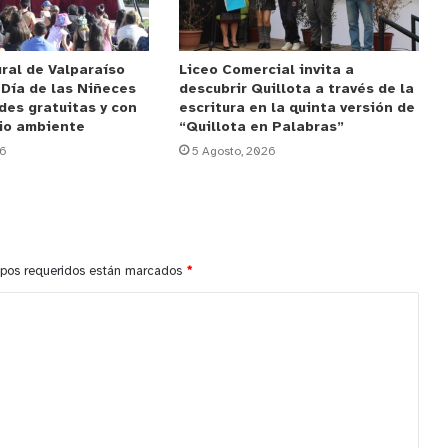
ral de Valparaíso
Liceo Comercial invita a
 Día de las Niñeces
descubrir Quillota a través de la
des gratuitas y con
escritura en la quinta versión de
io ambiente
“Quillota en Palabras”
26
5 Agosto, 2026
pos requeridos están marcados
*