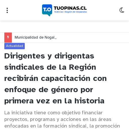
Municipalidad de Nogales impulsa inversión de más de $125 millones para mejorar el sector El Polígono
Actualidad
Dirigentes y dirigentas
sindicales de la Región
recibirán capacitación con
enfoque de género por
primera vez en la historia
La iniciativa tiene como objetivo financiar
proyectos, programas y acciones en las áreas
enfocadas en la formación sindical, la promoción