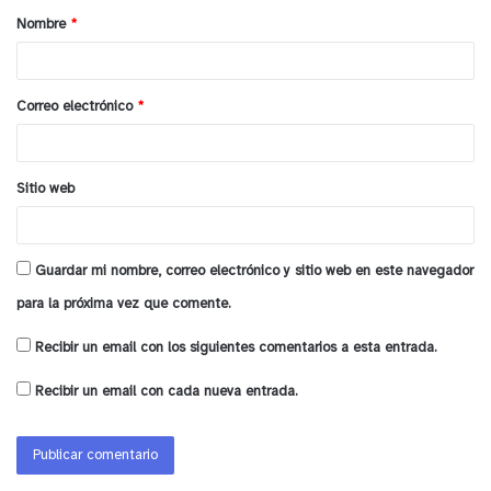
Nombre
*
r
i
o
Correo electrónico
*
*
Sitio web
Guardar mi nombre, correo electrónico y sitio web en este navegador
para la próxima vez que comente.
Recibir un email con los siguientes comentarios a esta entrada.
Recibir un email con cada nueva entrada.