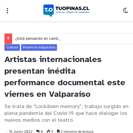
¿Está pensando en cambiarse de trabajo? Cinco claves para decidir en medio del alto desempleo
Cultura
Provincia Valparaíso
Artistas internacionales
presentan inédita
performance documental este
viernes en Valparaíso
Se trata de “Lockdown memory”, trabajo surgido en
plena pandemia del Covid-19 que hace dialogar los
nuevos medios con el teatro.
15 Junio, 2022
0
9
2 minutos de lectura