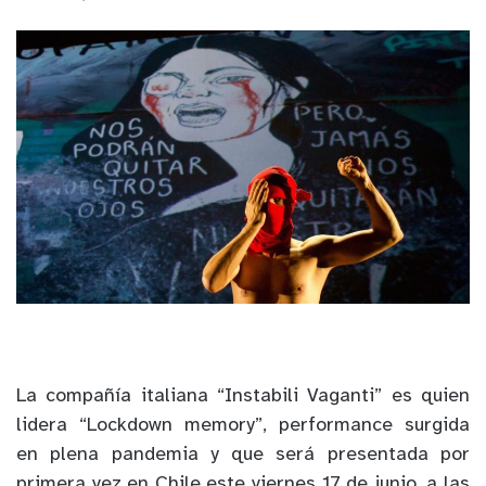
La compañía italiana “Instabili Vaganti” es quien
lidera “Lockdown memory”, performance surgida
en plena pandemia y que será presentada por
primera vez en Chile este viernes 17 de junio, a las