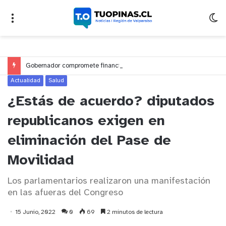
Gobernador compromete financiamiento para avanzar en la construcción del Puente Colón de Limache
Actualidad
Salud
¿Estás de acuerdo? diputados
republicanos exigen en
eliminación del Pase de
Movilidad
Los parlamentarios realizaron una manifestación
en las afueras del Congreso
15 Junio, 2022
0
69
2 minutos de lectura