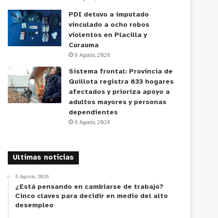
PDI detuvo a imputado
vinculado a ocho robos
violentos en Placilla y
Curauma
6 Agosto, 2026
Sistema frontal: Provincia de
Quillota registra 833 hogares
afectados y prioriza apoyo a
adultos mayores y personas
dependientes
6 Agosto, 2026
Ultimas noticias
6 Agosto, 2026
¿Está pensando en cambiarse de trabajo?
Cinco claves para decidir en medio del alto
desempleo