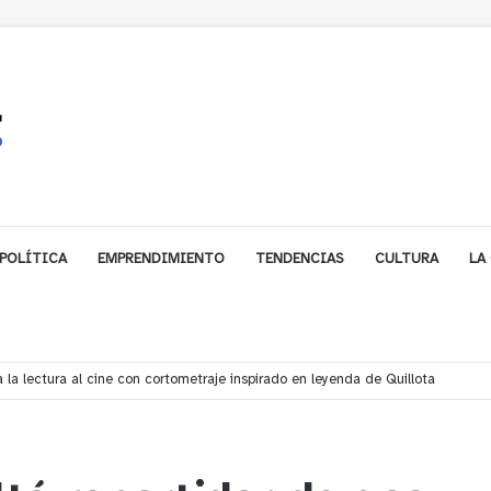
POLÍTICA
EMPRENDIMIENTO
TENDENCIAS
CULTURA
LA
biarse de trabajo? Cinco claves para decidir en medio del alto desempleo