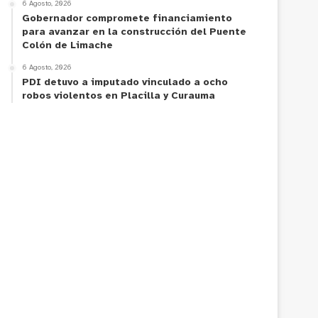
6 Agosto, 2026
Gobernador compromete financiamiento
para avanzar en la construcción del Puente
Colón de Limache
6 Agosto, 2026
PDI detuvo a imputado vinculado a ocho
robos violentos en Placilla y Curauma