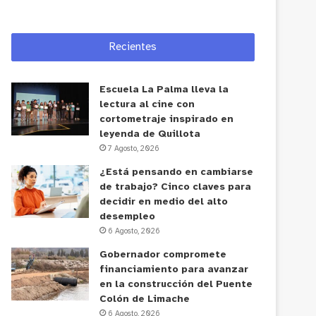
Recientes
Escuela La Palma lleva la
lectura al cine con
cortometraje inspirado en
leyenda de Quillota
7 Agosto, 2026
¿Está pensando en cambiarse
de trabajo? Cinco claves para
decidir en medio del alto
desempleo
6 Agosto, 2026
Gobernador compromete
financiamiento para avanzar
en la construcción del Puente
Colón de Limache
6 Agosto, 2026