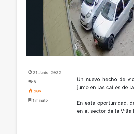
21 Junio, 2022
Un nuevo hecho de vio
0
junio en las calles de l
509
1 minuto
En esta oportunidad, d
en el sector de la Vill