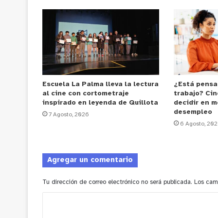
Escuela La Palma lleva la lectura
¿Está pensa
al cine con cortometraje
trabajo? Cin
inspirado en leyenda de Quillota
decidir en m
desempleo
7 Agosto, 2026
6 Agosto, 20
Agregar un comentario
Tu dirección de correo electrónico no será publicada.
Los cam
C
o