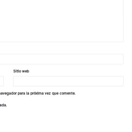
Sitio web
 navegador para la próxima vez que comente.
ada.