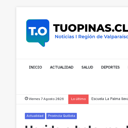
INICIO
ACTUALIDAD
SALUD
DEPORTES
Viernes 7 Agosto 2026
Lo último
¿Está pensando en cam
Actualidad
Provincia Quillota