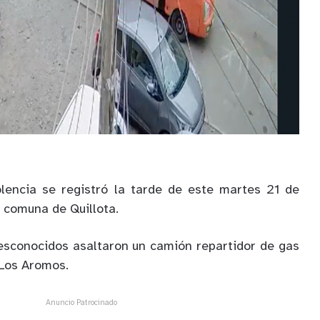
lencia se registró la tarde de este martes 21 de
a comuna de Quillota.
esconocidos asaltaron un camión repartidor de gas
a Los Aromos.
Anuncio Patrocinado