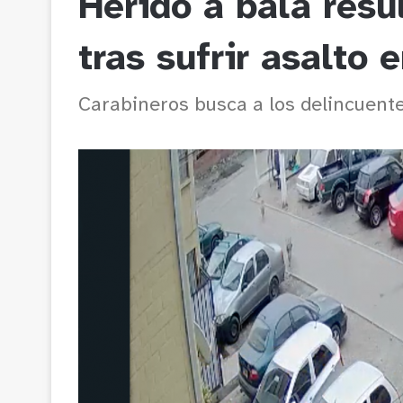
Herido a bala resu
tras sufrir asalto 
Carabineros busca a los delincuente