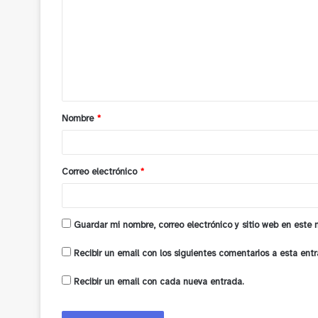
m
e
n
t
a
Nombre
*
r
i
o
Correo electrónico
*
*
Guardar mi nombre, correo electrónico y sitio web en este
Recibir un email con los siguientes comentarios a esta entr
Recibir un email con cada nueva entrada.