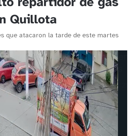
ltó repartidor de gas
en Quillota
s que atacaron la tarde de este martes