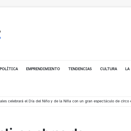
POLÍTICA
EMPRENDIMIENTO
TENDENCIAS
CULTURA
LA
s rescata a dos jóvenes que se desorientaron durante una caminata