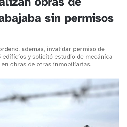
alizan obras de
rabajaba sin permisos
ordenó, además, invalidar permiso de
edificios y solicitó estudio de mecánica
 en obras de otras inmobiliarias.