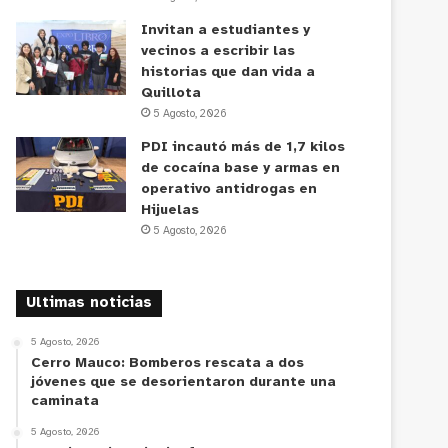
Invitan a estudiantes y
vecinos a escribir las
historias que dan vida a
Quillota
5 Agosto, 2026
PDI incautó más de 1,7 kilos
de cocaína base y armas en
operativo antidrogas en
Hijuelas
5 Agosto, 2026
Ultimas noticias
5 Agosto, 2026
Cerro Mauco: Bomberos rescata a dos
jóvenes que se desorientaron durante una
caminata
5 Agosto, 2026