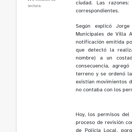
ciudad. Las razones:
lectura
correspondientes.
Según explicó Jorge
Municipales de Villa 
notificación emitida p
que detectó la reali
nombre) a un costado
consecuencia, agregó 
terreno y se ordenó la
existían movimientos d
no contaba con los per
Hoy, los permisos del
proceso de revisión co
de Policía Local, po