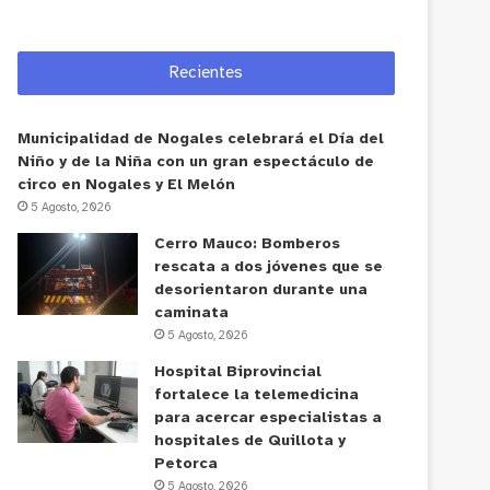
Recientes
Municipalidad de Nogales celebrará el Día del
Niño y de la Niña con un gran espectáculo de
circo en Nogales y El Melón
5 Agosto, 2026
Cerro Mauco: Bomberos
rescata a dos jóvenes que se
desorientaron durante una
caminata
5 Agosto, 2026
Hospital Biprovincial
fortalece la telemedicina
para acercar especialistas a
hospitales de Quillota y
Petorca
5 Agosto, 2026