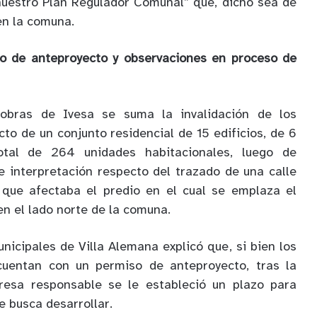
uestro Plan Regulador Comunal” que, dicho sea de
en la comuna.
so de anteproyecto y observaciones en proceso de
 obras de Ivesa se suma la invalidación de los
to de un conjunto residencial de 15 edificios, de 6
tal de 264 unidades habitacionales, luego de
e interpretación respecto del trazado de una calle
) que afectaba el predio en el cual se emplaza el
en el lado norte de la comuna.
nicipales de Villa Alemana explicó que, si bien los
cuentan con un permiso de anteproyecto, tras la
presa responsable se le estableció un plazo para
e busca desarrollar.