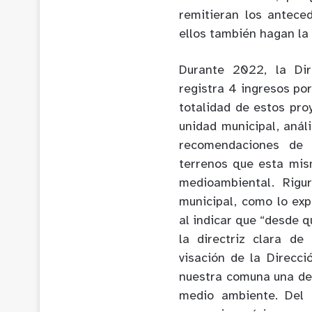
remitieran los antece
ellos también hagan la 
Durante 2022, la Dir
registra 4 ingresos por
totalidad de estos pro
unidad municipal, anál
recomendaciones de 
terrenos que esta mism
medioambiental. Rigu
municipal, como lo exp
al indicar que “desde 
la directriz clara de
visación de la Direcc
nuestra comuna una dep
medio ambiente. Del