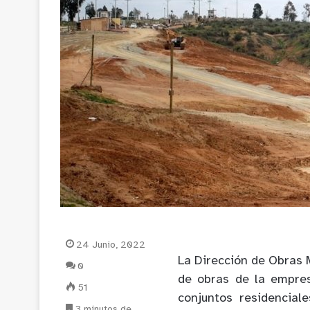
24 Junio, 2022
La Dirección de Obras 
0
de obras de la empres
51
conjuntos residencial
3 minutos de