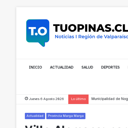
INICIO
ACTUALIDAD
SALUD
DEPORTES
Jueves 6 Agosto 2026
Lo último
Cerro Mauco: Bombero
Actualidad
Provincia Marga Marga