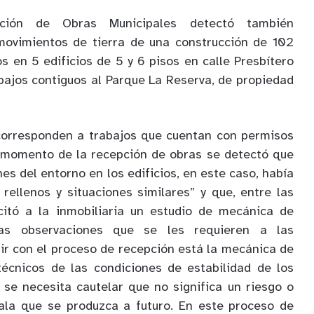
cción de Obras Municipales detectó también
movimientos de tierra de una construcción de 102
s en 5 edificios de 5 y 6 pisos en calle Presbítero
abajos contiguos al Parque La Reserva, de propiedad
corresponden a trabajos que cuentan con permisos
l momento de la recepción de obras se detectó que
nes del entorno en los edificios, en este caso, había
 rellenos y situaciones similares” y que, entre las
icitó a la inmobiliaria un estudio de mecánica de
las observaciones que se les requieren a las
uir con el proceso de recepción está la mecánica de
técnicos de las condiciones de estabilidad de los
 se necesita cautelar que no significa un riesgo o
ala que se produzca a futuro. En este proceso de