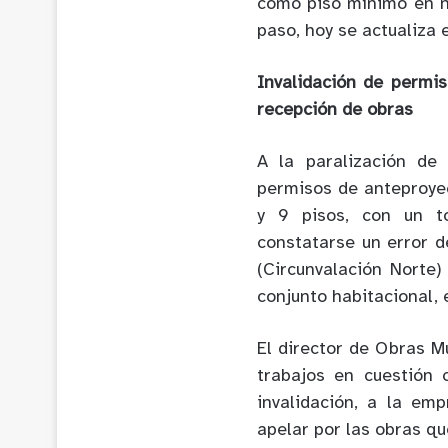
como piso mínimo en n
paso, hoy se actualiza 
Invalidación de permi
recepción de obras
A la paralización de
permisos de anteproyec
y 9 pisos, con un to
constatarse un error d
(Circunvalación Norte
conjunto habitacional, 
El director de Obras Mu
trabajos en cuestión 
invalidación, a la em
apelar por las obras qu