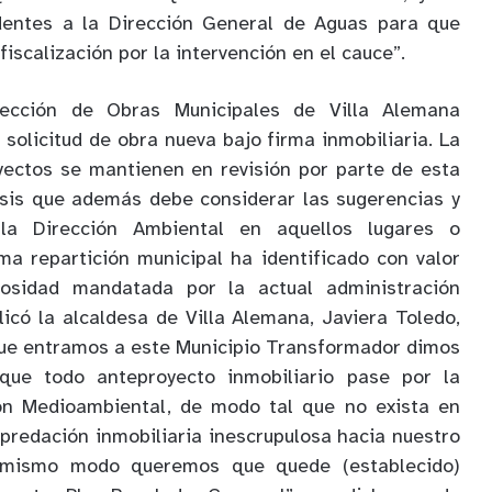
dentes a la Dirección General de Aguas para que
fiscalización por la intervención en el cauce”.
ección de Obras Municipales de Villa Alemana
 solicitud de obra nueva bajo firma inmobiliaria. La
yectos se mantienen en revisión por parte de esta
isis que además debe considerar las sugerencias y
la Dirección Ambiental en aquellos lugares o
a repartición municipal ha identificado con valor
rosidad mandatada por la actual administración
licó la alcaldesa de Villa Alemana, Javiera Toledo,
que entramos a este Municipio Transformador dimos
 que todo anteproyecto inmobiliario pase por la
ión Medioambiental, de modo tal que no exista en
redación inmobiliaria inescrupulosa hacia nuestro
 mismo modo queremos que quede (establecido)