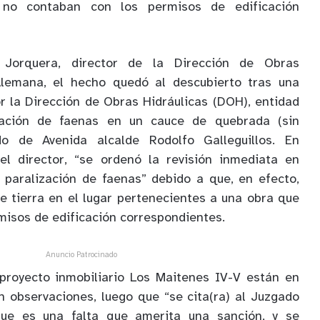
 no contaban con los permisos de edificación
 Jorquera, director de la Dirección de Obras
Alemana, el hecho quedó al descubierto tras una
or la Dirección de Obras Hidráulicas (DOH), entidad
zación de faenas en un cauce de quebrada (sin
 de Avenida alcalde Rodolfo Galleguillos. En
el director, “se ordenó la revisión inmediata en
 paralización de faenas” debido a que, en efecto,
e tierra en el lugar pertenecientes a una obra que
misos de edificación correspondientes.
Anuncio Patrocinado
 proyecto inmobiliario Los Maitenes IV-V están en
n observaciones, luego que “se cita(ra) al Juzgado
rque es una falta que amerita una sanción, y se