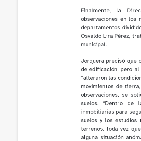
Finalmente, la Dire
observaciones en los 
departamentos dividido
Osvaldo Lira Pérez, tr
municipal.
Jorquera precisó que 
de edificación, pero a
“alteraron las condicio
movimientos de tierra,
observaciones, se sol
suelos. “Dentro de 
inmobiliarias para seg
suelos y los estudios 
terrenos, toda vez que
alguna situación anóm