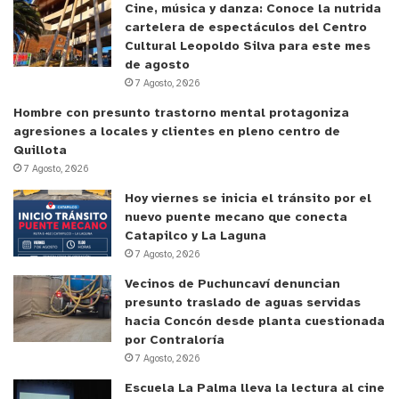
Cine, música y danza: Conoce la nutrida
cartelera de espectáculos del Centro
Cultural Leopoldo Silva para este mes
de agosto
7 Agosto, 2026
Hombre con presunto trastorno mental protagoniza
agresiones a locales y clientes en pleno centro de
Quillota
7 Agosto, 2026
Hoy viernes se inicia el tránsito por el
nuevo puente mecano que conecta
Catapilco y La Laguna
7 Agosto, 2026
Vecinos de Puchuncaví denuncian
presunto traslado de aguas servidas
hacia Concón desde planta cuestionada
por Contraloría
7 Agosto, 2026
Escuela La Palma lleva la lectura al cine