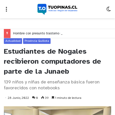
Hombre con presunto trastorno mental protagoniza agresiones a locales y clientes en pleno centro de Quillota
Actualidad
Provincia Quillota
Estudiantes de Nogales
recibieron computadores de
parte de la Junaeb
139 niños y niñas de enseñanza básica fueron
favorecidos con notebooks
28 Junio, 2022
0
39
1 minuto de lectura