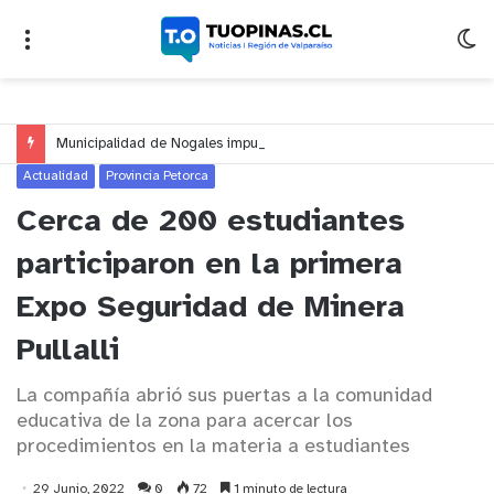
Municipalidad de Nogales impulsa inversión de más de $125 millones para mejorar el sector El Polígono
Actualidad
Provincia Petorca
Cerca de 200 estudiantes
participaron en la primera
Expo Seguridad de Minera
Pullalli
La compañía abrió sus puertas a la comunidad
educativa de la zona para acercar los
procedimientos en la materia a estudiantes
29 Junio, 2022
0
72
1 minuto de lectura