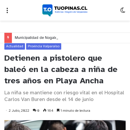
Municipalidad de Nogales impulsa inversión de más de $125 millones para mejorar el sector El Polígono
Actualidad
Provincia Valparaíso
Detienen a pistolero que
baleó en la cabeza a niña de
tres años en Playa Ancha
La niña se mantiene con riesgo vital en el Hospital
Carlos Van Buren desde el 14 de junio
2 Julio, 2022
0
164
1 minuto de lectura