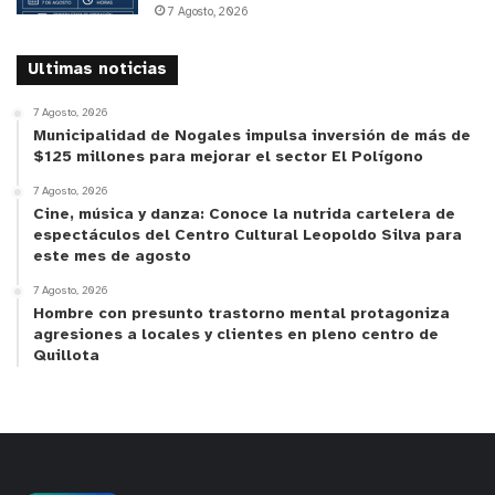
7 Agosto, 2026
Ultimas noticias
7 Agosto, 2026
Municipalidad de Nogales impulsa inversión de más de
$125 millones para mejorar el sector El Polígono
7 Agosto, 2026
Cine, música y danza: Conoce la nutrida cartelera de
espectáculos del Centro Cultural Leopoldo Silva para
este mes de agosto
7 Agosto, 2026
Hombre con presunto trastorno mental protagoniza
agresiones a locales y clientes en pleno centro de
Quillota