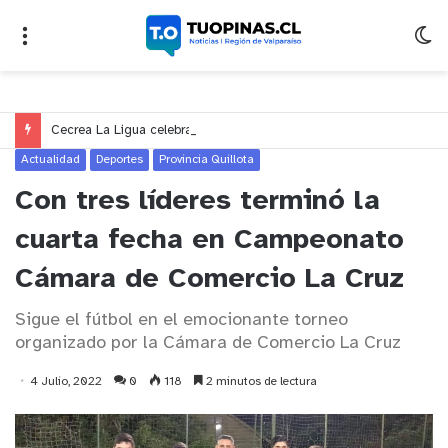
Cecrea La Ligua celebra 10 años con seminario sobre educación, creatividad y ciudadanía en Valparaíso
Actualidad
Deportes
Provincia Quillota
Con tres líderes terminó la
cuarta fecha en Campeonato
Cámara de Comercio La Cruz
Sigue el fútbol en el emocionante torneo
organizado por la Cámara de Comercio La Cruz
4 Julio, 2022
0
118
2 minutos de lectura