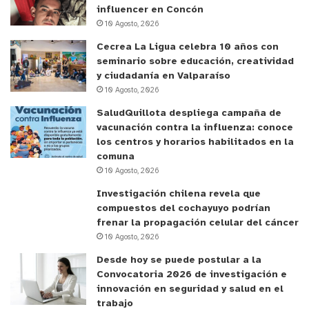
influencer en Concón
10 Agosto, 2026
Cecrea La Ligua celebra 10 años con
seminario sobre educación, creatividad
y ciudadanía en Valparaíso
10 Agosto, 2026
y tú, ¿qué opinas?
SaludQuillota despliega campaña de
vacunación contra la influenza: conoce
los centros y horarios habilitados en la
comuna
10 Agosto, 2026
Investigación chilena revela que
compuestos del cochayuyo podrían
frenar la propagación celular del cáncer
10 Agosto, 2026
Desde hoy se puede postular a la
Convocatoria 2026 de investigación e
innovación en seguridad y salud en el
trabajo