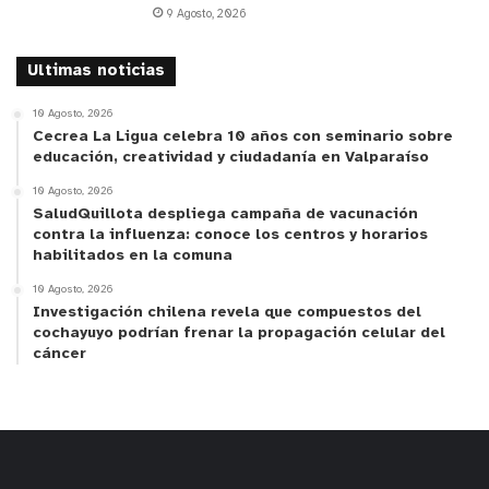
9 Agosto, 2026
Ultimas noticias
10 Agosto, 2026
Cecrea La Ligua celebra 10 años con seminario sobre
educación, creatividad y ciudadanía en Valparaíso
10 Agosto, 2026
SaludQuillota despliega campaña de vacunación
contra la influenza: conoce los centros y horarios
habilitados en la comuna
10 Agosto, 2026
Investigación chilena revela que compuestos del
cochayuyo podrían frenar la propagación celular del
cáncer