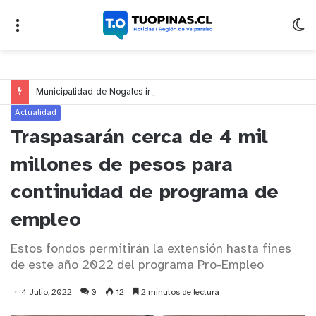
Municipalidad de Nogales impulsa inversión de más de $125 millones para mejorar el sector El Polígono
Actualidad
Traspasarán cerca de 4 mil
millones de pesos para
continuidad de programa de
empleo
Estos fondos permitirán la extensión hasta fines
de este año 2022 del programa Pro-Empleo
4 Julio, 2022
0
12
2 minutos de lectura