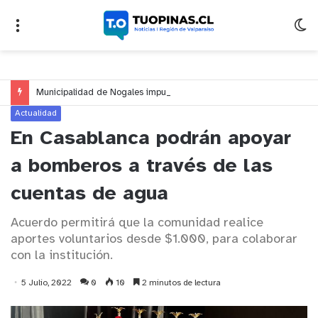
Municipalidad de Nogales impulsa inversión de más de $125 millones para mejorar el sector El Polígono
Actualidad
En Casablanca podrán apoyar
a bomberos a través de las
cuentas de agua
Acuerdo permitirá que la comunidad realice
aportes voluntarios desde $1.000, para colaborar
con la institución.
5 Julio, 2022
0
10
2 minutos de lectura