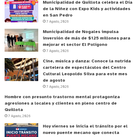
Municipalidad de Quillota celebra el Día
de la Niñez con Expo Kids y actividades
en San Pedro
7 Agosto, 2026
Municipalidad de Nogales impulsa
inversión de más de $125 millones para
mejorar el sector El Polígono
7 Agosto, 2026
Cine, música y danza: Conoce la nutrida
cartelera de espectáculos del Centro
Cultural Leopoldo Silva para este mes
de agosto
7 Agosto, 2026
Hombre con presunto trastorno mental protagoniza
agresiones a locales y clientes en pleno centro de
Quillota
7 Agosto, 2026
Hoy viernes se inicia el tránsito por el
nuevo puente mecano que conecta