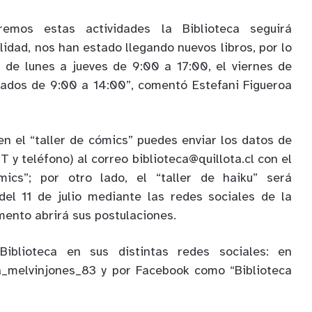
emos estas actividades la Biblioteca seguirá
idad, nos han estado llegando nuevos libros, por lo
 de lunes a jueves de 9:00 a 17:00, el viernes de
bados de 9:00 a 14:00”, comentó Estefani Figueroa
en el “taller de cómics” puedes enviar los datos de
 y teléfono) al correo biblioteca@quillota.cl con el
mics”; por otro lado, el “taller de haiku” será
el 11 de julio mediante las redes sociales de la
mento abrirá sus postulaciones.
iblioteca en sus distintas redes sociales: en
_melvinjones_83 y por Facebook como “Biblioteca