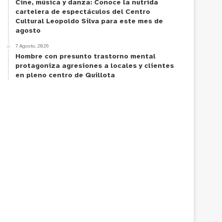
Cine, música y danza: Conoce la nutrida
cartelera de espectáculos del Centro
Cultural Leopoldo Silva para este mes de
agosto
7 Agosto, 2026
Hombre con presunto trastorno mental
protagoniza agresiones a locales y clientes
en pleno centro de Quillota