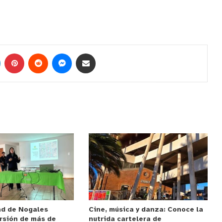
ad de Nogales
Cine, música y danza: Conoce la
rsión de más de
nutrida cartelera de