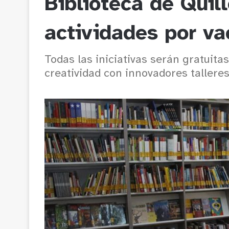
Biblioteca de Quill
actividades por va
Todas las iniciativas serán gratuitas
creatividad con innovadores tallere