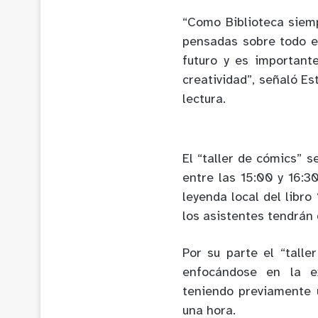
“Como Biblioteca siem
pensadas sobre todo en
futuro y es importante
creatividad”, señaló E
lectura.
El “taller de cómics” s
entre las 15:00 y 16:30
leyenda local del libro 
los asistentes tendrán 
Por su parte el “talle
enfocándose en la e
teniendo previamente 
una hora.