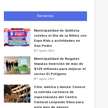
Recientes
Municipalidad de Quillota
celebra el Día de la Niñez con
Expo Kids y actividades en
San Pedro
7 Agosto, 2026
Municipalidad de Nogales
impulsa inversión de más de
$125 millones para mejorar el
sector El Polígono
7 Agosto, 2026
Cine, música y danza: Conoce
la nutrida cartelera de
espectáculos del Centro
Cultural Leopoldo Silva para
este mes de agosto