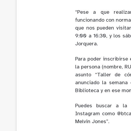
“Pese a que realizar
funcionando con normal
que nos pueden visitar
9:00 a 16:30, y los sá
Jorquera.
Para poder inscribirse 
la persona (nombre, RUT
asunto “Taller de có
anunciado la semana d
Biblioteca y en ese mo
Puedes buscar a la B
Instagram como @btca
Melvin Jones”.