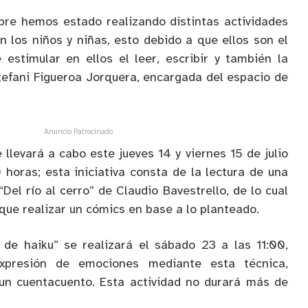
pre hemos estado realizando distintas actividades
 los niños y niñas, esto debido a que ellos son el
 estimular en ellos el leer, escribir y también la
stefani Figueroa Jorquera, encargada del espacio de
Anuncio Patrocinado
e llevará a cabo este jueves 14 y viernes 15 de julio
 horas; esta iniciativa consta de la lectura de una
“Del río al cerro” de Claudio Bavestrello, de lo cual
que realizar un cómics en base a lo planteado.
r de haiku” se realizará el sábado 23 a las 11:00,
xpresión de emociones mediante esta técnica,
un cuentacuento. Esta actividad no durará más de