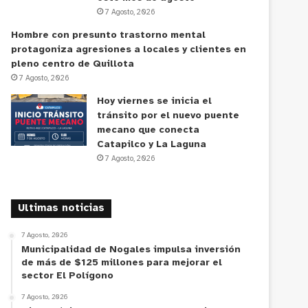
7 Agosto, 2026
Hombre con presunto trastorno mental
protagoniza agresiones a locales y clientes en
pleno centro de Quillota
7 Agosto, 2026
Hoy viernes se inicia el
tránsito por el nuevo puente
mecano que conecta
Catapilco y La Laguna
7 Agosto, 2026
Ultimas noticias
7 Agosto, 2026
Municipalidad de Nogales impulsa inversión
de más de $125 millones para mejorar el
sector El Polígono
7 Agosto, 2026