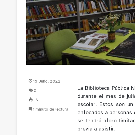
10 Julio, 2022
La Biblioteca Pública 
0
durante el mes de jul
16
escolar. Estos son un
1 minuto de lectura
enfocados a personas d
se tendrá aforo limita
previa a asistir.