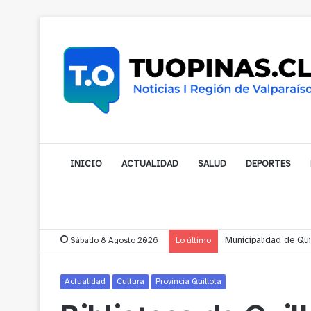
INICIO
ACTUALIDAD
SALUD
DEPORTES
Sábado 8 Agosto 2026
Lo último
Municipalidad de Nog
Actualidad
Cultura
Provincia Quillota