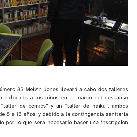
Número 83 Melvin Jones llevará a cabo dos talleres
io enfocado a los niños en el marco del descanso
 “taller de cómics” y un “taller de haiku”, ambos
e 8 a 16 años, y debido a la contingencia sanitaria
do por lo que será necesario hacer una inscripción