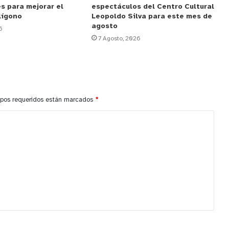
s para mejorar el
espectáculos del Centro Cultural
lígono
Leopoldo Silva para este mes de
agosto
6
7 Agosto, 2026
pos requeridos están marcados
*