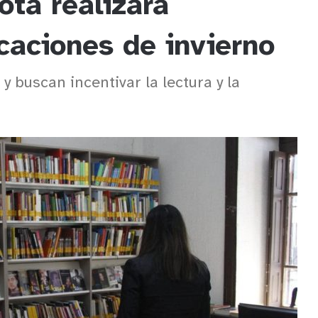
ota realizará
caciones de invierno
 y buscan incentivar la lectura y la
s