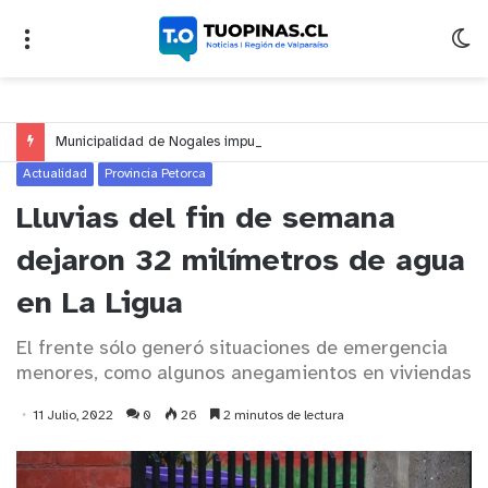
Municipalidad de Nogales impulsa inversión de más de $125 millones para mejorar el sector El Polígono
Actualidad
Provincia Petorca
Lluvias del fin de semana
dejaron 32 milímetros de agua
en La Ligua
El frente sólo generó situaciones de emergencia
menores, como algunos anegamientos en viviendas
11 Julio, 2022
0
26
2 minutos de lectura