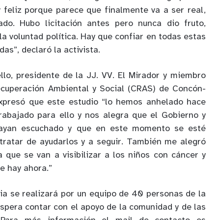
feliz porque parece que finalmente va a ser real,
do. Hubo licitación antes pero nunca dio fruto,
a voluntad política. Hay que confiar en todas estas
as”, declaró la activista.
llo, presidente de la JJ. VV. El Mirador y miembro
ecuperación Ambiental y Social (CRAS) de Concón-
expresó que este estudio “lo hemos anhelado hace
abajado para ello y nos alegra que el Gobierno y
hayan escuchado y que en este momento se esté
tratar de ayudarlos y a seguir. También me alegró
 que se van a visibilizar a los niños con cáncer y
e hay ahora.”
cia se realizará por un equipo de 40 personas de la
spera contar con el apoyo de la comunidad y de las