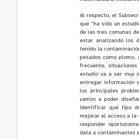
Al respecto, el Subsec
que “ha sido un estudi
de las tres comunas de
estar analizando los 
tenido la contaminació
pesados como plomo, a
frecuente, situaciones
estudio va a ser muy ú
entregar información 
los principales probl
vamos a poder diseñar
identificar qué tipo
mejorar el acceso a la 
responder oportuname
data a contaminantes e