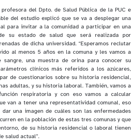
 profesora del Dpto. de Salud Pública de la PUC e
ble del estudio explicó que se va a desplegar una
l para invitar a la comunidad a participar en una
de su estado de salud que será realizada por
renadas de dicha universidad. “Esperamos reclutar
vido al menos 5 años en la comuna y les vamos a
 sangre, una muestra de orina para conocer su
arámetros clínicos más referidos a los azúcares,
ar de cuestionarios sobre su historia residencial,
nas adultas, y su historia laboral. También, vamos a
función respiratoria y con eso vamos a calcular
ue van a tener una representatividad comunal, eso
a dar una imagen de cuáles son las enfermedades
urren en la población de estas tres comunas y que
entorno, de su historia residencial o laboral tienen
e salud actual”.