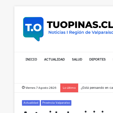
INICIO
ACTUALIDAD
SALUD
DEPORTES
Viernes 7 Agosto 2026
Lo último
Gobernador compromet
Actualidad
Provincia Valparaíso