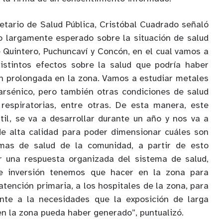
retario de Salud Pública, Cristóbal Cuadrado señaló
o largamente esperado sobre la situación de salud
 Quintero, Puchuncaví y Concón, en el cual vamos a
distintos efectos sobre la salud que podría haber
n prolongada en la zona. Vamos a estudiar metales
rsénico, pero también otras condiciones de salud
 respiratorias, entre otras. De esta manera, este
til, se va a desarrollar durante un año y nos va a
de alta calidad para poder dimensionar cuáles son
emas de salud de la comunidad, a partir de esto
 una respuesta organizada del sistema de salud,
 de inversión tenemos que hacer en la zona para
atención primaria, a los hospitales de la zona, para
nte a la necesidades que la exposición de larga
n la zona pueda haber generado”, puntualizó.