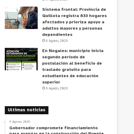
Sistema frontal: Provincia de
Quillota registra 833 hogares
afectados y prioriza apoyo a
adultos mayores y personas
dependientes
6 Agosto, 2026
En Nogales: municipio inicia
segundo período de
postulación al beneficio de
traslado gratuito para
estudiantes de educación
superior
6 Agosto, 2026
Ultimas noticias
6 Agosto, 2026
Gobernador compromete financiamiento
para avanzar en la construcción del Puente