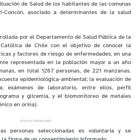
tuación de Salud de los habitantes de las comunas
ví-Concón, asociado a determinantes de la salud
rrollada por el Departamento de Salud Pública de la
d Católica de Chile con el objetivo de conocer la
sticas y factores de riesgo de enfermedades, en una
nte representada en la población mayor a un año
munas, en total 1267 personas, de 221 manzanas.
ncuesta epidemiológica-ambiental; la evaluación de
ia; exámenes de laboratorio, entre ellos, perfil
emograma y glicemia, y el biomonitoreo de metales
nico en orina).
Anuncio Patrocinado
las personas seleccionadas es voluntaria y se
 la firma de un consentimiento informado.