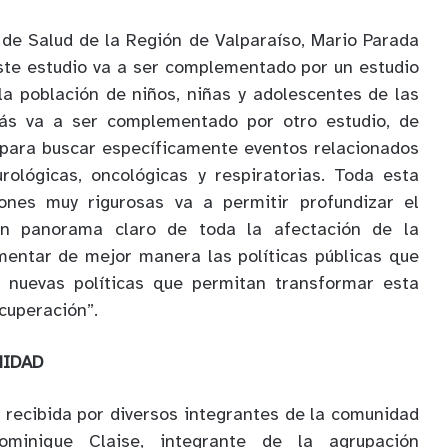
 de Salud de la Región de Valparaíso, Mario Parada
ste estudio va a ser complementado por un estudio
la población de niños, niñas y adolescentes de las
ás va a ser complementado por otro estudio, de
 para buscar específicamente eventos relacionados
ológicas, oncológicas y respiratorias. Toda esta
iones muy rigurosas va a permitir profundizar el
un panorama claro de toda la afectación de la
entar de mejor manera las políticas públicas que
 nuevas políticas que permitan transformar esta
cuperación”.
NIDAD
n recibida por diversos integrantes de la comunidad
ominique Claise, integrante de la agrupación