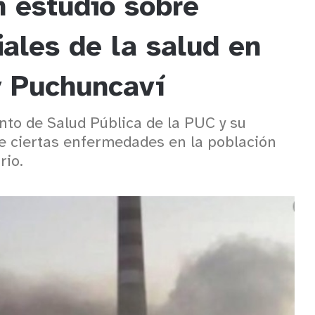
n estudio sobre
ales de la salud en
y Puchuncaví
to de Salud Pública de la PUC y su
de ciertas enfermedades en la población
rio.