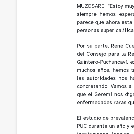
MUZOSARE. “Estoy muy 
siempre hemos espera
parece que ahora está l
personas super calificad
Por su parte, René Cue
del Consejo para la R
Quintero-Puchuncaví, 
muchos años, hemos tr
las autoridades nos 
concretando. Vamos a 
que el Seremi nos diga
enfermedades raras qu
El estudio de prevalen
PUC durante un año y e