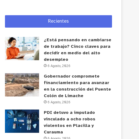
Recientes
¿Está pensando en cambiarse
de trabajo? Cinco claves para
decidir en medio del alto
desempleo
6 Agosto, 2026
Gobernador compromete
financiamiento para avanzar
en la construcción del Puente
Colón de Limache
6 Agosto, 2026
PDI detuvo a imputado
vinculado a ocho robos
violentos en Placilla y
Curauma
6 Agosto, 2026