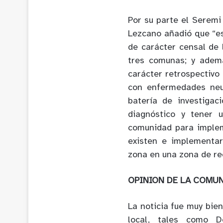
Por su parte el Seremi
Lezcano añadió que “e
de carácter censal de 
tres comunas; y adem
carácter retrospectivo
con enfermedades neur
batería de investigac
diagnóstico y tener 
comunidad para implem
existen e implementar
zona en una zona de re
OPINION DE LA COMU
La noticia fue muy bie
local, tales como D