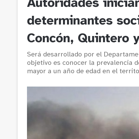
Autoridades inicia
determinantes soci
Concón, Quintero 
Será desarrollado por el Departamen
objetivo es conocer la prevalencia 
mayor a un año de edad en el territo