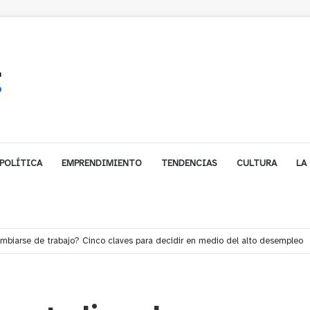
POLÍTICA
EMPRENDIMIENTO
TENDENCIAS
CULTURA
LA
e financiamiento para avanzar en la construcción del Puente Colón de Lim