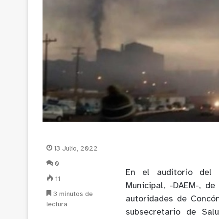
13 Julio, 2022
0
En el auditorio del
11
Municipal, -DAEM-, de
3 minutos de
autoridades de Concón
lectura
subsecretario de Sal