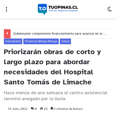
Gobernador compromete financiamiento para avanzar en la construcción del Puente Colón de Limache
Actualidad
Provincia Marga Marga
Salud
Priorizarán obras de corto y
largo plazo para abordar
necesidades del Hospital
Santo Tomás de Limache
Hace menos de una semana el centro asistencial
terminó anegado por la lluvia
14 Julio, 2022
0
28
2 minutos de lectura