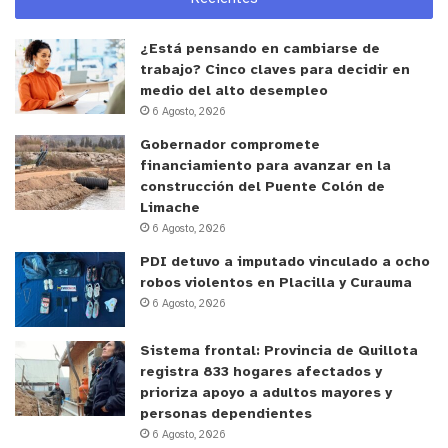
Reproductor
de
¿Está pensando en cambiarse de
Video
trabajo? Cinco claves para decidir en
medio del alto desempleo
6 Agosto, 2026
Gobernador compromete
financiamiento para avanzar en la
construcción del Puente Colón de
Limache
00:00
00:27
6 Agosto, 2026
PDI detuvo a imputado vinculado a ocho
robos violentos en Placilla y Curauma
y tú, ¿qué opinas?
6 Agosto, 2026
Sistema frontal: Provincia de Quillota
registra 833 hogares afectados y
prioriza apoyo a adultos mayores y
personas dependientes
6 Agosto, 2026