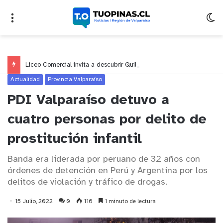
Liceo Comercial invita a descubrir Quillota a través de la escritura en la quinta versión de “Quillota en Palabras”
Actualidad
Provincia Valparaíso
PDI Valparaíso detuvo a
cuatro personas por delito de
prostitución infantil
Banda era liderada por peruano de 32 años con
órdenes de detención en Perú y Argentina por los
delitos de violación y tráfico de drogas.
15 Julio, 2022
0
116
1 minuto de lectura