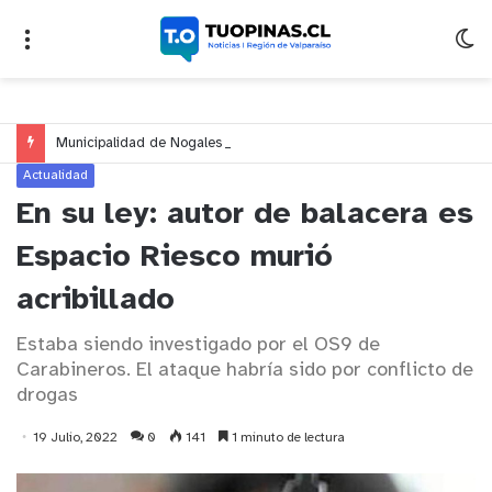
Municipalidad de Nogales impulsa inversión de más de $125 millones para mejorar el sector El Polígono
Actualidad
En su ley: autor de balacera es
Espacio Riesco murió
acribillado
Estaba siendo investigado por el OS9 de
Carabineros. El ataque habría sido por conflicto de
drogas
19 Julio, 2022
0
141
1 minuto de lectura