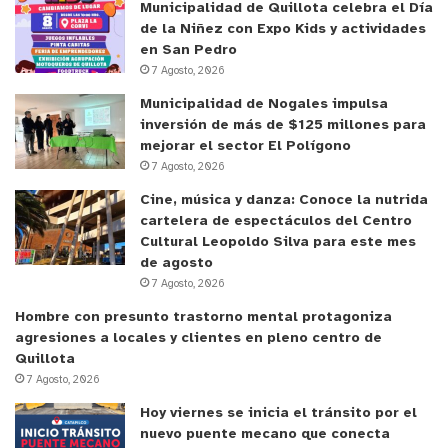
Municipalidad de Quillota celebra el Día
de la Niñez con Expo Kids y actividades
en San Pedro
7 Agosto, 2026
Municipalidad de Nogales impulsa
inversión de más de $125 millones para
mejorar el sector El Polígono
7 Agosto, 2026
Cine, música y danza: Conoce la nutrida
cartelera de espectáculos del Centro
Cultural Leopoldo Silva para este mes
de agosto
7 Agosto, 2026
Hombre con presunto trastorno mental protagoniza
agresiones a locales y clientes en pleno centro de
Quillota
7 Agosto, 2026
Hoy viernes se inicia el tránsito por el
nuevo puente mecano que conecta