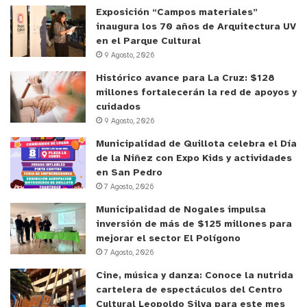
Exposición “Campos materiales”
inaugura los 70 años de Arquitectura UV
en el Parque Cultural
9 Agosto, 2026
Histórico avance para La Cruz: $128
millones fortalecerán la red de apoyos y
cuidados
9 Agosto, 2026
Municipalidad de Quillota celebra el Día
de la Niñez con Expo Kids y actividades
en San Pedro
7 Agosto, 2026
Municipalidad de Nogales impulsa
inversión de más de $125 millones para
mejorar el sector El Polígono
7 Agosto, 2026
Cine, música y danza: Conoce la nutrida
cartelera de espectáculos del Centro
Cultural Leopoldo Silva para este mes