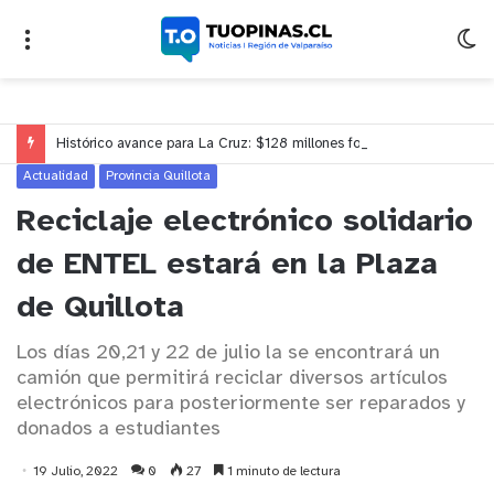
Histórico avance para La Cruz: $128 millones fortalecerán la red de apoyos y cuidados
Actualidad
Provincia Quillota
Reciclaje electrónico solidario
de ENTEL estará en la Plaza
de Quillota
Los días 20,21 y 22 de julio la se encontrará un
camión que permitirá reciclar diversos artículos
electrónicos para posteriormente ser reparados y
donados a estudiantes
19 Julio, 2022
0
27
1 minuto de lectura