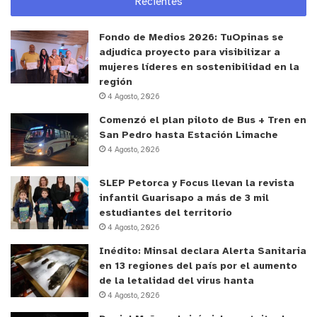
Recientes
Fondo de Medios 2026: TuOpinas se
adjudica proyecto para visibilizar a
mujeres líderes en sostenibilidad en la
región
4 Agosto, 2026
Comenzó el plan piloto de Bus + Tren en
San Pedro hasta Estación Limache
4 Agosto, 2026
SLEP Petorca y Focus llevan la revista
infantil Guarisapo a más de 3 mil
estudiantes del territorio
4 Agosto, 2026
Inédito: Minsal declara Alerta Sanitaria
en 13 regiones del país por el aumento
de la letalidad del virus hanta
4 Agosto, 2026