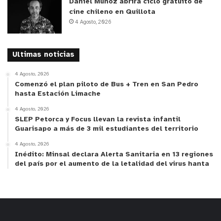
Daniel Muñoz abrirá ciclo gratuito de
cine chileno en Quillota
4 Agosto, 2026
Ultimas noticias
4 Agosto, 2026
Comenzó el plan piloto de Bus + Tren en San Pedro
hasta Estación Limache
4 Agosto, 2026
SLEP Petorca y Focus llevan la revista infantil
Guarisapo a más de 3 mil estudiantes del territorio
4 Agosto, 2026
Inédito: Minsal declara Alerta Sanitaria en 13 regiones
y tú, ¿qué opinas?
del país por el aumento de la letalidad del virus hanta