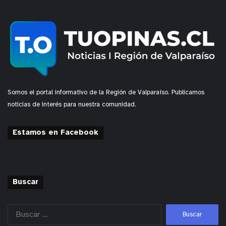
cáncer. En caso de sospecha, cambio brusco en
alguna lesión u otra sintomatología, se debe
consultar siempre a un especialista”, finaliza la
médica.
y tú, ¿qué opinas?
Somos el portal informativo de la Región de Valparaíso. Publicamos
noticias de interés para nuestra comunidad.
Estamos en Facebook
Buscar