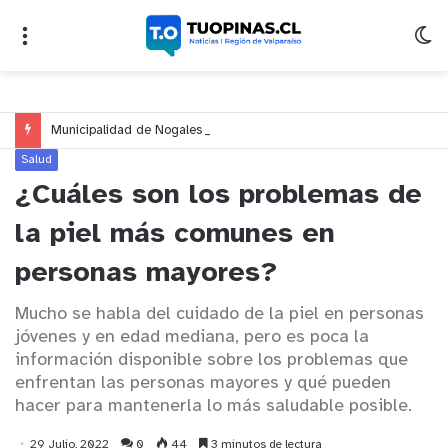
Municipalidad de Nogales impulsa inversión de más de $125 millones para mejorar el sector El Polígono
Salud
¿Cuáles son los problemas de
la piel más comunes en
personas mayores?
Mucho se habla del cuidado de la piel en personas
jóvenes y en edad mediana, pero es poca la
información disponible sobre los problemas que
enfrentan las personas mayores y qué pueden
hacer para mantenerla lo más saludable posible.
29 Julio, 2022
0
44
3 minutos de lectura