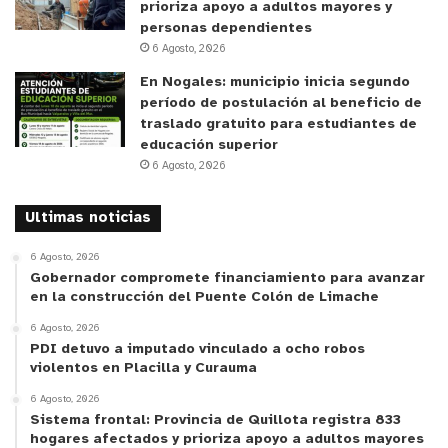
prioriza apoyo a adultos mayores y
personas dependientes
6 Agosto, 2026
En Nogales: municipio inicia segundo
período de postulación al beneficio de
traslado gratuito para estudiantes de
educación superior
6 Agosto, 2026
Ultimas noticias
6 Agosto, 2026
Gobernador compromete financiamiento para avanzar
en la construcción del Puente Colón de Limache
6 Agosto, 2026
PDI detuvo a imputado vinculado a ocho robos
violentos en Placilla y Curauma
6 Agosto, 2026
Sistema frontal: Provincia de Quillota registra 833
hogares afectados y prioriza apoyo a adultos mayores