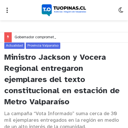
Gobernador compromete financiamiento para avanzar en la construcción del Puente Colón de Limache
Actualidad
Provincia Valparaíso
Ministro Jackson y Vocera
Regional entregaron
ejemplares del texto
constitucional en estación de
Metro Valparaíso
La campaña “Vota Informado” suma cerca de 30
mil ejemplares entregados en la región en medio
de un alto interés de la comunidad.