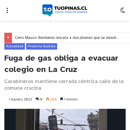
Cerro Mauco: Bomberos rescata a dos jóvenes que se desorientaron durante una caminata
Actualidad
Provincia Quillota
Fuga de gas obliga a evacuar
colegio en La Cruz
Carabineros mantiene cerrada céntrica calle de la
comuna crucina
1 Agosto, 2022
0
268
1 minuto