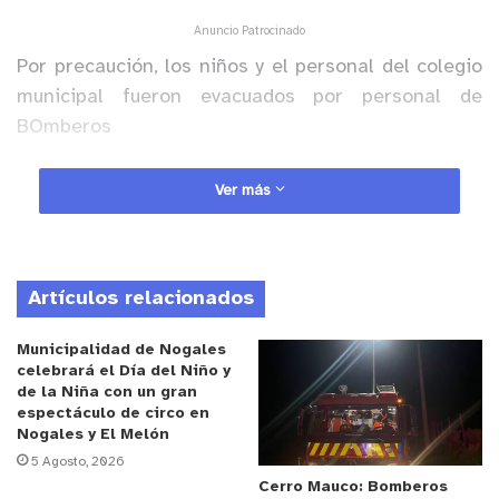
Anuncio Patrocinado
Por precaución, los niños y el personal del colegio
municipal fueron evacuados por personal de
BOmberos
En desarrollo…
Ver más
y tú, ¿qué opinas?
Artículos relacionados
Municipalidad de Nogales
celebrará el Día del Niño y
de la Niña con un gran
espectáculo de circo en
Nogales y El Melón
5 Agosto, 2026
Cerro Mauco: Bomberos