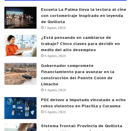
y tú, ¿qué opinas?
Escuela La Palma lleva la lectura al cine
con cortometraje inspirado en leyenda
de Quillota
7 Agosto, 2026
¿Está pensando en cambiarse de
trabajo? Cinco claves para decidir en
medio del alto desempleo
6 Agosto, 2026
Gobernador compromete
financiamiento para avanzar en la
construcción del Puente Colón de
Limache
6 Agosto, 2026
PDI detuvo a imputado vinculado a ocho
robos violentos en Placilla y Curauma
6 Agosto, 2026
Sistema frontal: Provincia de Quillota