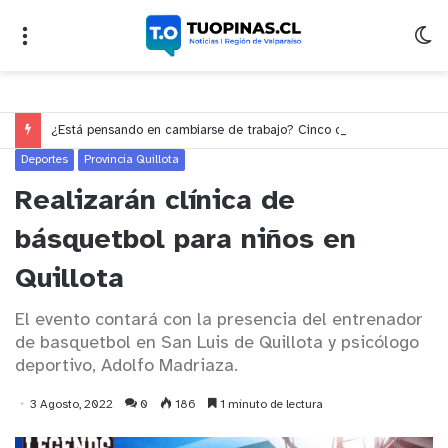
¿Está pensando en cambiarse de trabajo? Cinco claves para decidir en medio del alto desempleo
Deportes
Provincia Quillota
Realizarán clínica de
básquetbol para niños en
Quillota
El evento contará con la presencia del entrenador
de basquetbol en San Luis de Quillota y psicólogo
deportivo, Adolfo Madriaza.
3 Agosto, 2022
0
186
1 minuto de lectura