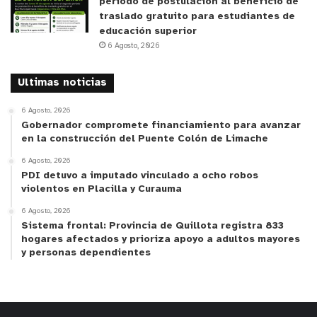
período de postulación al beneficio de
traslado gratuito para estudiantes de
educación superior
6 Agosto, 2026
Ultimas noticias
6 Agosto, 2026
Gobernador compromete financiamiento para avanzar
en la construcción del Puente Colón de Limache
6 Agosto, 2026
PDI detuvo a imputado vinculado a ocho robos
violentos en Placilla y Curauma
6 Agosto, 2026
Sistema frontal: Provincia de Quillota registra 833
hogares afectados y prioriza apoyo a adultos mayores
y personas dependientes