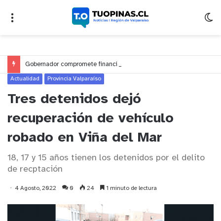
Gobernador compromete financiamiento para avanzar en la construcción del Puente Colón de Limache
Actualidad
Provincia Valparaíso
Tres detenidos dejó
recuperación de vehículo
robado en Viña del Mar
18, 17 y 15 años tienen los detenidos por el delito
de recptación
4 Agosto, 2022
0
24
1 minuto de lectura