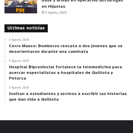
base y armas en operativo antidrogas
en Hijuelas
5 Agosto, 2026
Ultimas noticias
5 Agosto, 2026
Cerro Mauco: Bomberos rescata a dos jóvenes que se
desorientaron durante una caminata
5 Agosto, 2026
Hospital Biprovincial fortalece la telemedicina para
acercar especialistas a hospitales de Quillota y
Petorca
5 Agosto, 2026
Invitan a estudiantes y vecinos a escribir las historias
que dan vida a Quillota