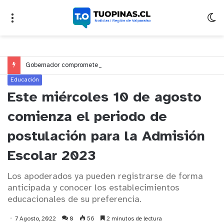
Gobernador compromete financiamiento para avanzar en la construcción del Puente Colón de Limache
Educación
Este miércoles 10 de agosto
comienza el periodo de
postulación para la Admisión
Escolar 2023
Los apoderados ya pueden registrarse de forma
anticipada y conocer los establecimientos
educacionales de su preferencia.
7 Agosto, 2022
0
56
2 minutos de lectura