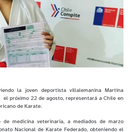
iendo la joven deportista villalemanina Martina
 el próximo 22 de agosto, representará a Chile en
icano de Karate.
e de medicina veterinaria, a mediados de marzo
onato Nacional de Karate Federado, obteniendo el