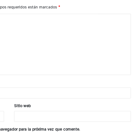
pos requeridos están marcados
*
Sitio web
 navegador para la próxima vez que comente.