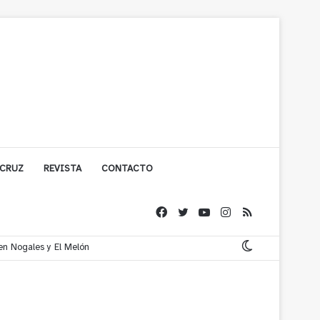
 CRUZ
REVISTA
CONTACTO
 en Nogales y El Melón