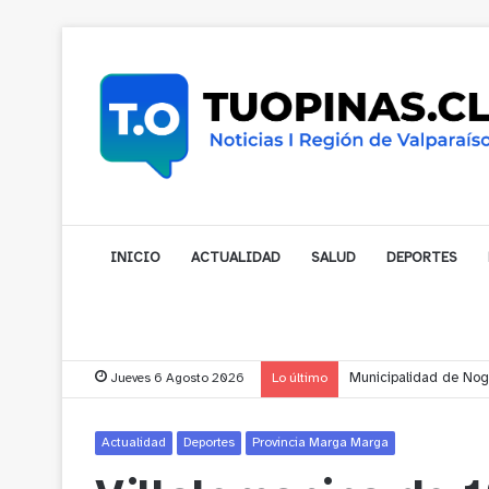
INICIO
ACTUALIDAD
SALUD
DEPORTES
Jueves 6 Agosto 2026
Lo último
Municipalidad de Noga
Actualidad
Deportes
Provincia Marga Marga