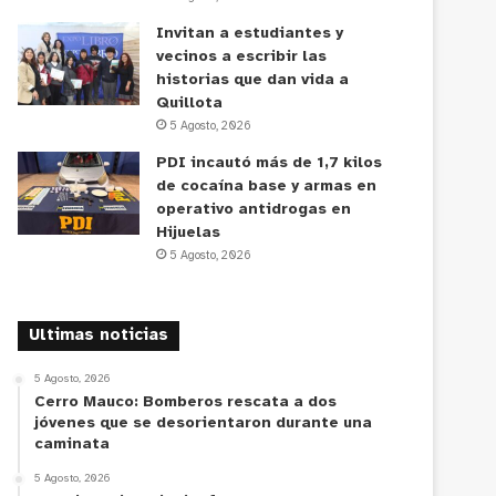
Invitan a estudiantes y
vecinos a escribir las
historias que dan vida a
Quillota
5 Agosto, 2026
PDI incautó más de 1,7 kilos
de cocaína base y armas en
operativo antidrogas en
Hijuelas
5 Agosto, 2026
Ultimas noticias
5 Agosto, 2026
Cerro Mauco: Bomberos rescata a dos
jóvenes que se desorientaron durante una
caminata
5 Agosto, 2026