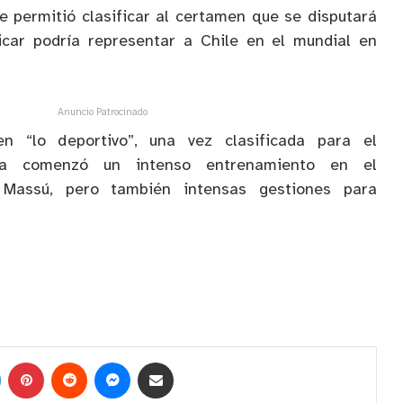
le permitió clasificar al certamen que se disputará
ficar podría representar a Chile en el mundial en
Anuncio Patrocinado
n “lo deportivo”, una vez clasificada para el
ina comenzó un intenso entrenamiento en el
s Massú, pero también intensas gestiones para