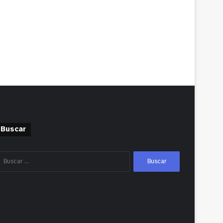
Buscar