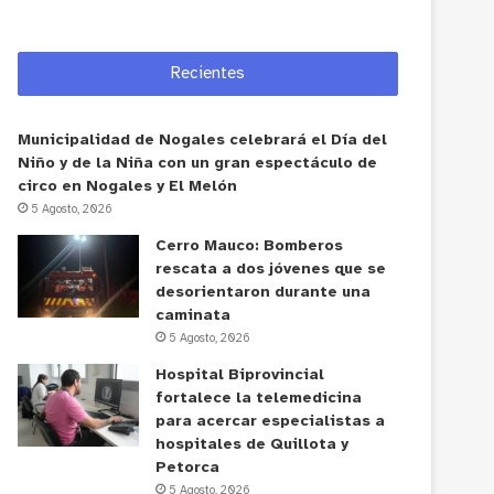
Recientes
Municipalidad de Nogales celebrará el Día del
Niño y de la Niña con un gran espectáculo de
circo en Nogales y El Melón
5 Agosto, 2026
Cerro Mauco: Bomberos
rescata a dos jóvenes que se
desorientaron durante una
caminata
5 Agosto, 2026
Hospital Biprovincial
fortalece la telemedicina
para acercar especialistas a
hospitales de Quillota y
Petorca
5 Agosto, 2026