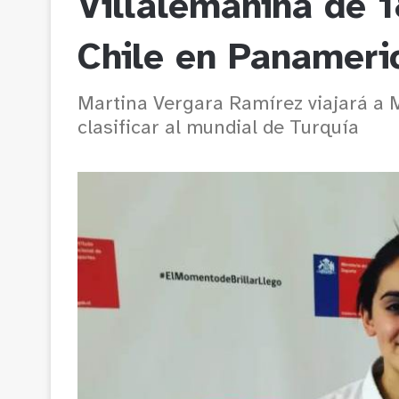
Villalemanina de 1
Chile en Panameri
Martina Vergara Ramírez viajará a 
clasificar al mundial de Turquía