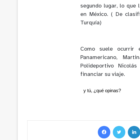
segundo lugar, lo que 
en México. ( De clasi
Turquía)
Como suele ocurrir e
Panamericano, Mart
Polideportivo Nicolá
financiar su viaje.
y tú, ¿qué opinas?