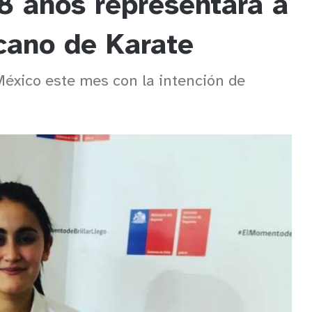
8 años representará a
cano de Karate
México este mes con la intención de