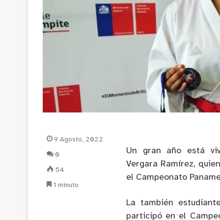
9 Agosto, 2022
Un gran año está viv
0
Vergara Ramírez, quien
54
el Campeonato Panamer
1 minuto
La también estudiant
participó en el Campe