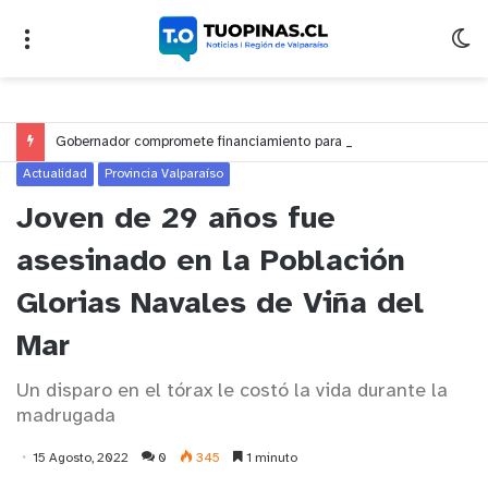
Gobernador compromete financiamiento para avanzar en la construcción del Puente Colón de Limache
Actualidad
Provincia Valparaíso
Joven de 29 años fue
asesinado en la Población
Glorias Navales de Viña del
Mar
Un disparo en el tórax le costó la vida durante la
madrugada
15 Agosto, 2022
0
345
1 minuto