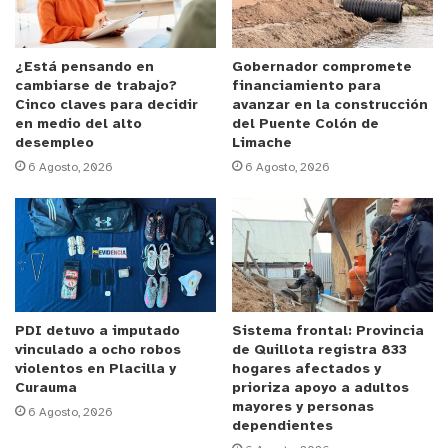
¿Está pensando en
Gobernador compromete
cambiarse de trabajo?
financiamiento para
Cinco claves para decidir
avanzar en la construcción
en medio del alto
del Puente Colón de
desempleo
Limache
6 Agosto, 2026
6 Agosto, 2026
PDI detuvo a imputado
Sistema frontal: Provincia
vinculado a ocho robos
de Quillota registra 833
violentos en Placilla y
hogares afectados y
Curauma
prioriza apoyo a adultos
mayores y personas
6 Agosto, 2026
dependientes