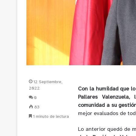
12 Septiembre,
2022
Con la humildad que lo 
Pallares Valenzuela, 
0
comunidad a su gestión
83
mejor evaluados de tod
1 minuto de lectura
Lo anterior quedó de m