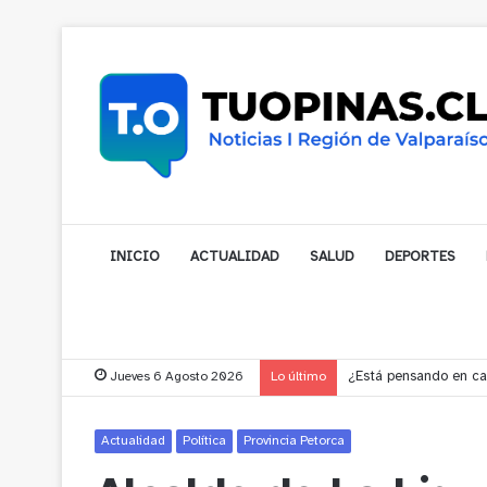
INICIO
ACTUALIDAD
SALUD
DEPORTES
Jueves 6 Agosto 2026
Lo último
Gobernador compromet
Actualidad
Política
Provincia Petorca