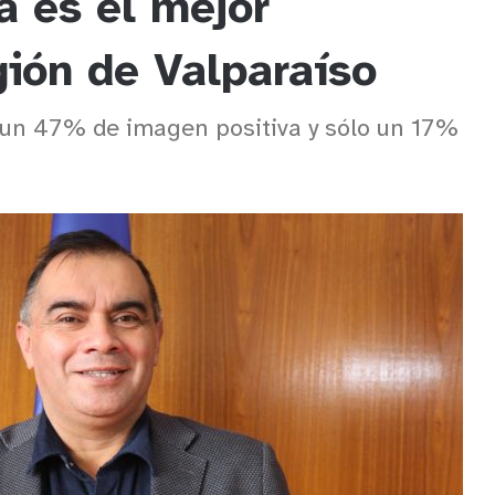
a es el mejor
gión de Valparaíso
a un 47% de imagen positiva y sólo un 17%