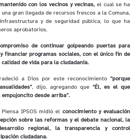
mantenido con los vecinos y vecinas,
el cual se ha
n una gran llegada de recursos frescos a la Comuna,
infraestructura y de seguridad pública, lo que ha
meros aprobatorios.
compromiso de continuar golpeando puertas para
y financiar programas sociales, con el único fin de
calidad de vida para la ciudadanía.
agradeció a Dios por este reconocimiento
“porque
asualidades”
, dijo, agregando que
“Él, es el que
 empujoncito desde arriba”.
n Piensa IPSOS midió el
conocimiento y evaluación
cepción sobre las reformas y el debate nacional, la
desarrollo regional, la transparencia y control
cipación ciudadana.