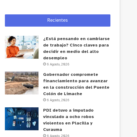
Recientes
¿Está pensando en cambiarse
de trabajo? Cinco claves para
decidir en medio del alto
desempleo
6 Agosto, 2026
Gobernador compromete
financiamiento para avanzar
en la construcción del Puente
Colón de Limache
6 Agosto, 2026
PDI detuvo a imputado
vinculado a ocho robos
violentos en Placilla y
Curauma
6 Agosto, 2026