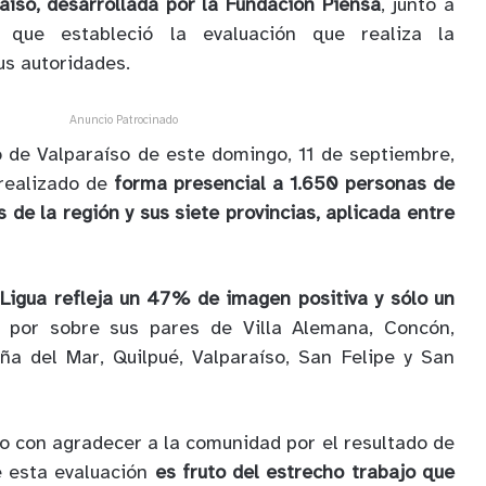
aíso, desarrollada por la Fundación Piensa
, junto a
 que estableció la evaluación que realiza la
s autoridades.
Anuncio Patrocinado
o de Valparaíso de este domingo, 11 de septiembre,
 realizado de
forma presencial a 1.650 personas de
 de la región y sus siete provincias, aplicada entre
Ligua refleja un 47% de imagen positiva y sólo un
 por sobre sus pares de Villa Alemana, Concón,
iña del Mar, Quilpué, Valparaíso, San Felipe y San
nto con agradecer a la comunidad por el resultado de
e esta evaluación
es fruto del estrecho trabajo que