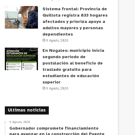
Sistema frontal: Provincia de
Quillota registra 833 hogares
afectados y prioriza apoyo a
adultos mayores y personas
dependientes
6 Agosto, 2026
En Nogales: municipio inicia
segundo período de
postulación al beneficio de
traslado gratuito para
estudiantes de educación
superior
6 Agosto, 2026
Ultimas noticias
6 Agosto, 2026
Gobernador compromete financiamiento
para avanzar en la construcción del Puente