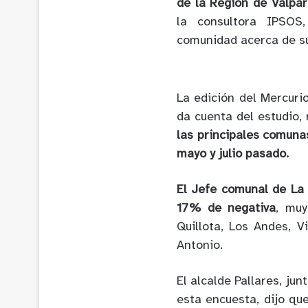
de la Región de Valpar
la consultora IPSOS,
comunidad acerca de su
La edición del Mercuri
da cuenta del estudio,
las principales comunas
mayo y julio pasado.
El Jefe comunal de La 
17% de negativa
, muy
Quillota, Los Andes, V
Antonio.
El alcalde Pallares, ju
esta encuesta, dijo qu