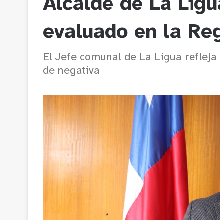
Alcalde de La Ligu
evaluado en la Re
El Jefe comunal de La Ligua reflej
de negativa