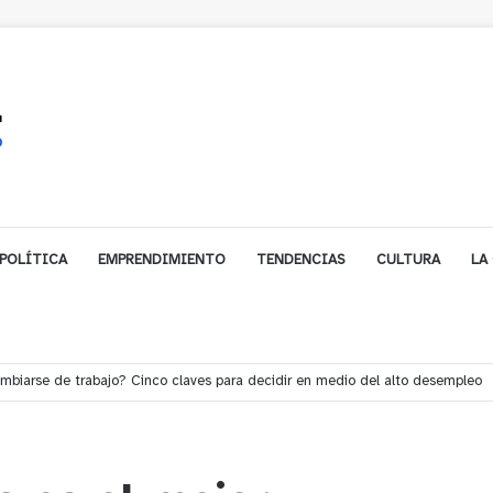
POLÍTICA
EMPRENDIMIENTO
TENDENCIAS
CULTURA
LA
e financiamiento para avanzar en la construcción del Puente Colón de Lim