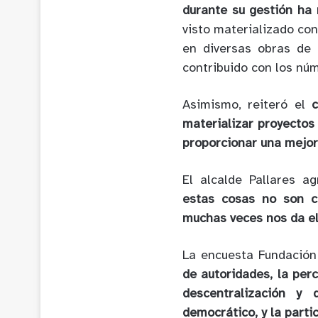
durante su gestión ha 
visto materializado co
en diversas obras de 
contribuido con los nú
Asimismo, reiteró el
materializar proyectos 
proporcionar una mejor 
El alcalde Pallares 
estas cosas no son c
muchas veces nos da el
La encuesta Fundació
de autoridades, la per
descentralización y 
democrático, y la parti