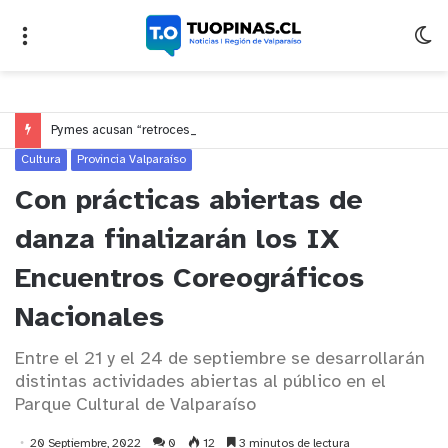
Pymes acusan “retroceso injusto” y exigen al Congreso rechazar veto que elimina el pago oportuno a 30 días
Cultura
Provincia Valparaíso
Con prácticas abiertas de
danza finalizarán los IX
Encuentros Coreográficos
Nacionales
Entre el 21 y el 24 de septiembre se desarrollarán
distintas actividades abiertas al público en el
Parque Cultural de Valparaíso
20 Septiembre, 2022
0
12
3 minutos de lectura