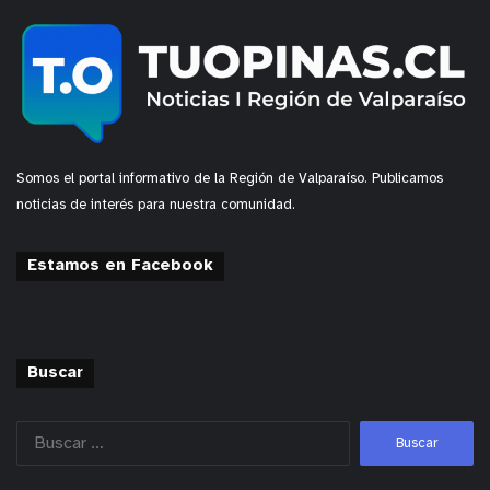
disponibles en el
sitio web del Ministerio de las
Culturas, las Artes y el Patrimonio.
Somos el portal informativo de la Región de Valparaíso. Publicamos
noticias de interés para nuestra comunidad.
Estamos en Facebook
Buscar
y tú, ¿qué opinas?