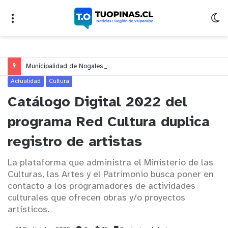
Municipalidad de Nogales impulsa inversión de más de $125 millones para mejorar el sector El Polígono
Actualidad
Cultura
Catálogo Digital 2022 del
programa Red Cultura duplica
registro de artistas
La plataforma que administra el Ministerio de las
Culturas, las Artes y el Patrimonio busca poner en
contacto a los programadores de actividades
culturales que ofrecen obras y/o proyectos
artísticos.