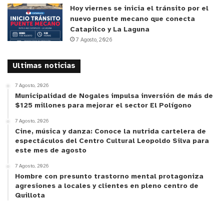
catalogo.programa@cultura.gob.cl
o agendar una
Hoy viernes se inicia el tránsito por el
nuevo puente mecano que conecta
cita telefónica a través de este
formulario web
.
Catapilco y La Laguna
7 Agosto, 2026
y tú, ¿qué opinas?
Ultimas noticias
7 Agosto, 2026
Municipalidad de Nogales impulsa inversión de más de
$125 millones para mejorar el sector El Polígono
7 Agosto, 2026
Cine, música y danza: Conoce la nutrida cartelera de
espectáculos del Centro Cultural Leopoldo Silva para
este mes de agosto
7 Agosto, 2026
Hombre con presunto trastorno mental protagoniza
agresiones a locales y clientes en pleno centro de
Quillota