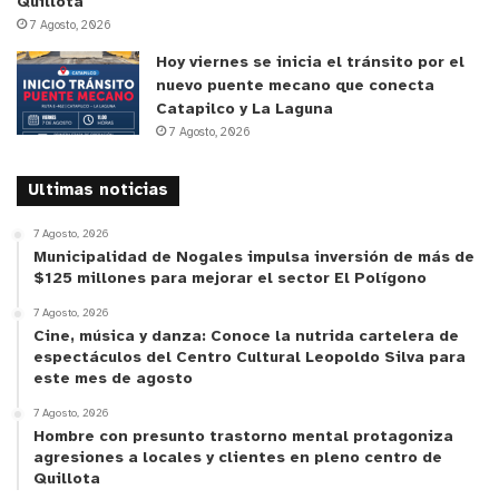
Quillota
7 Agosto, 2026
Hoy viernes se inicia el tránsito por el
nuevo puente mecano que conecta
Catapilco y La Laguna
7 Agosto, 2026
Ultimas noticias
7 Agosto, 2026
Municipalidad de Nogales impulsa inversión de más de
$125 millones para mejorar el sector El Polígono
7 Agosto, 2026
Cine, música y danza: Conoce la nutrida cartelera de
espectáculos del Centro Cultural Leopoldo Silva para
este mes de agosto
7 Agosto, 2026
Hombre con presunto trastorno mental protagoniza
agresiones a locales y clientes en pleno centro de
Quillota