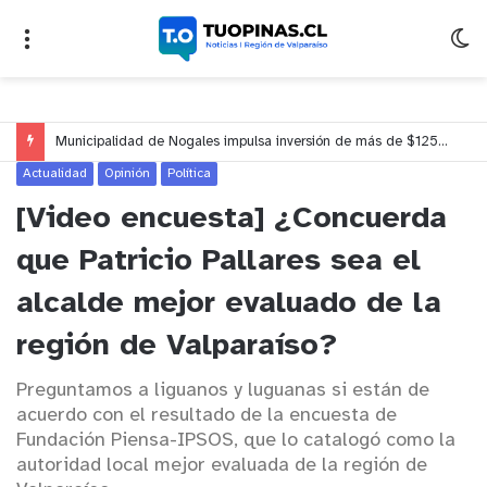
Municipalidad de Nogales impulsa inversión de más de $125 millones para mejorar el sector El Polígono
Actualidad
Opinión
Política
[Video encuesta] ¿Concuerda
que Patricio Pallares sea el
alcalde mejor evaluado de la
región de Valparaíso?
Preguntamos a liguanos y luguanas si están de
acuerdo con el resultado de la encuesta de
Fundación Piensa-IPSOS, que lo catalogó como la
autoridad local mejor evaluada de la región de