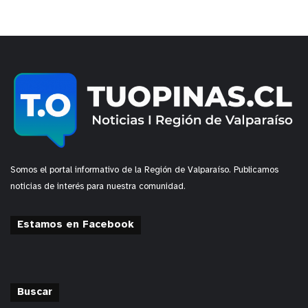
Somos el portal informativo de la Región de Valparaíso. Publicamos
noticias de interés para nuestra comunidad.
Estamos en Facebook
Buscar