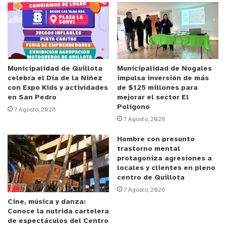
Municipalidad de Quillota
Municipalidad de Nogales
celebra el Día de la Niñez
impulsa inversión de más
con Expo Kids y actividades
de $125 millones para
en San Pedro
mejorar el sector El
Polígono
7 Agosto, 2026
7 Agosto, 2026
Hombre con presunto
trastorno mental
protagoniza agresiones a
locales y clientes en pleno
centro de Quillota
7 Agosto, 2026
Cine, música y danza:
Conoce la nutrida cartelera
de espectáculos del Centro