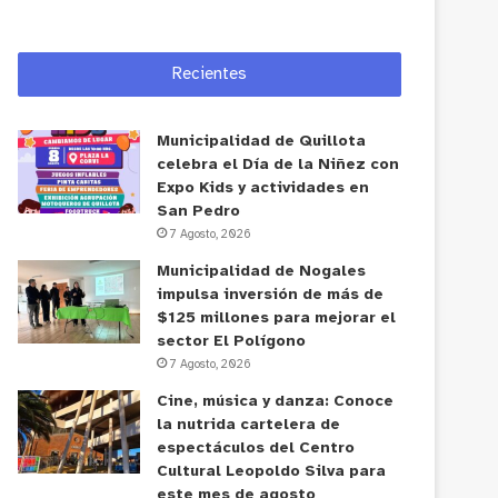
Recientes
Municipalidad de Quillota
celebra el Día de la Niñez con
Expo Kids y actividades en
San Pedro
7 Agosto, 2026
Municipalidad de Nogales
impulsa inversión de más de
$125 millones para mejorar el
sector El Polígono
7 Agosto, 2026
Cine, música y danza: Conoce
la nutrida cartelera de
espectáculos del Centro
Cultural Leopoldo Silva para
este mes de agosto