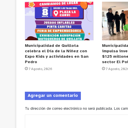
Municipalidad de Quillota
Municipalid
celebra el Día de la Niñez con
impulsa inve
Expo Kids y actividades en San
$125 millone
Pedro
sector El Po
7 Agosto, 2026
7 Agosto, 202
Agregar un comentario
Tu dirección de correo electrónico no será publicada.
Los cam
C
o