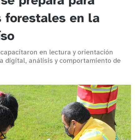
 se prepara para
 forestales en la
íso
 capacitaron en lectura y orientación
a digital, análisis y comportamiento de