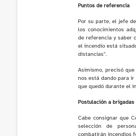
Puntos de referencia
Por su parte, el jefe d
los conocimientos adq
de referencia y saber c
el incendio está situad
distancias”.
Asimismo, precisó que
nos está dando para ir 
que quedó durante el i
Postulación a brigadas
Cabe consignar que Co
selección de person
combatirán incendios fo