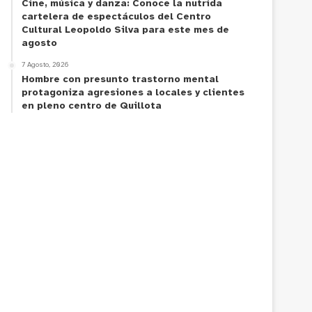
Cine, música y danza: Conoce la nutrida
cartelera de espectáculos del Centro
Cultural Leopoldo Silva para este mes de
agosto
7 Agosto, 2026
Hombre con presunto trastorno mental
protagoniza agresiones a locales y clientes
en pleno centro de Quillota