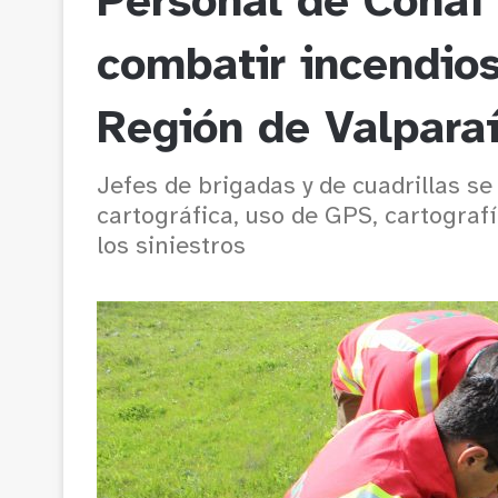
Personal de Conaf
combatir incendios
Región de Valpara
Jefes de brigadas y de cuadrillas se
cartográfica, uso de GPS, cartografí
los siniestros