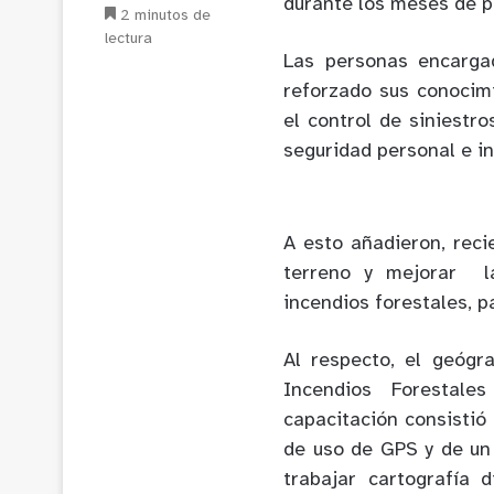
durante los meses de p
2 minutos de
lectura
Las personas encarga
reforzado sus conocim
el control de siniestro
seguridad personal e i
A esto añadieron, reci
terreno y mejorar l
incendios forestales, p
Al respecto, el geógr
Incendios Forestale
capacitación consistió
de uso de GPS y de un
trabajar cartografía 