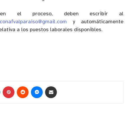
 en el proceso, deben escribir al
.conafvalparaiso@gmail.com
y automáticamente
elativa a los puestos laborales disponibles.