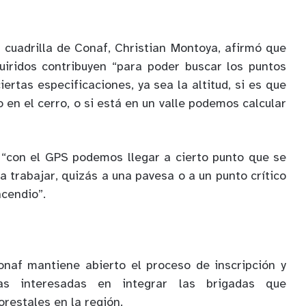
e cuadrilla de Conaf, Christian Montoya, afirmó que
uiridos contribuyen “para poder buscar los puntos
iertas especificaciones, ya sea la altitud, si es que
o en el cerro, o si está en un valle podemos calcular
 “con el GPS podemos llegar a cierto punto que se
a trabajar, quizás a una pavesa o a un punto crítico
ncendio”.
naf mantiene abierto el proceso de inscripción y
as interesadas en integrar las brigadas que
restales en la región.