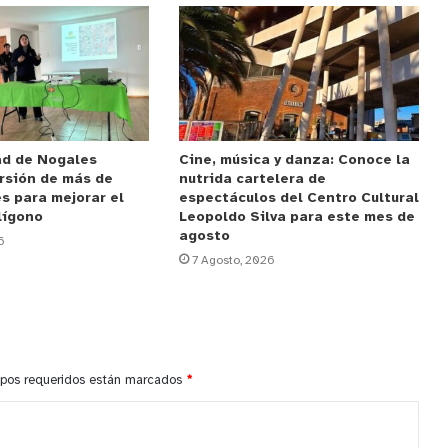
ad de Nogales
Cine, música y danza: Conoce la
rsión de más de
nutrida cartelera de
s para mejorar el
espectáculos del Centro Cultural
lígono
Leopoldo Silva para este mes de
agosto
6
7 Agosto, 2026
pos requeridos están marcados
*