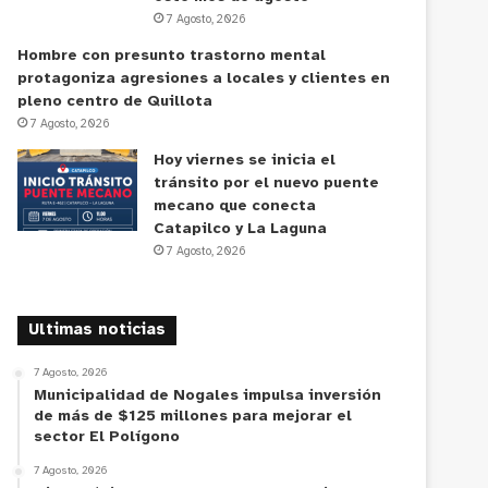
7 Agosto, 2026
Hombre con presunto trastorno mental
protagoniza agresiones a locales y clientes en
pleno centro de Quillota
7 Agosto, 2026
Hoy viernes se inicia el
tránsito por el nuevo puente
mecano que conecta
Catapilco y La Laguna
7 Agosto, 2026
Ultimas noticias
7 Agosto, 2026
Municipalidad de Nogales impulsa inversión
de más de $125 millones para mejorar el
sector El Polígono
7 Agosto, 2026