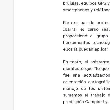
brújulas, equipos GPS y
smartphones y teléfono
Para su par de profesi
Ibarra, el curso rea
proporcionó al grupo
herramientas tecnológ
ellos la puedan aplicar
En tanto, el asistent
manifestó que “lo que
fue una actualizació
orientación cartográf
manejo de los siste
sumamos el trabajo d
predicción Campbell y l