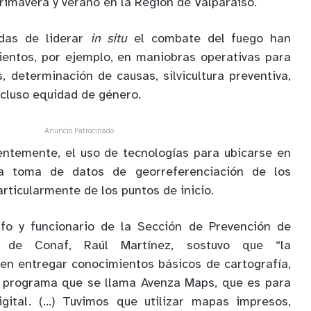
rimavera y verano en la Región de Valparaíso.
das de liderar
in situ
el combate del fuego han
ientos, por ejemplo, en maniobras operativas para
s, determinación de causas, silvicultura preventiva,
ncluso equidad de género.
Anuncio Patrocinado
entemente, el uso de tecnologías para ubicarse en
a toma de datos de georreferenciación de los
articularmente de los puntos de inicio.
afo y funcionario de la Sección de Prevención de
s de Conaf, Raúl Martínez, sostuvo que “la
 en entregar conocimientos básicos de cartografía,
 programa que se llama Avenza Maps, que es para
digital. (…) Tuvimos que utilizar mapas impresos,