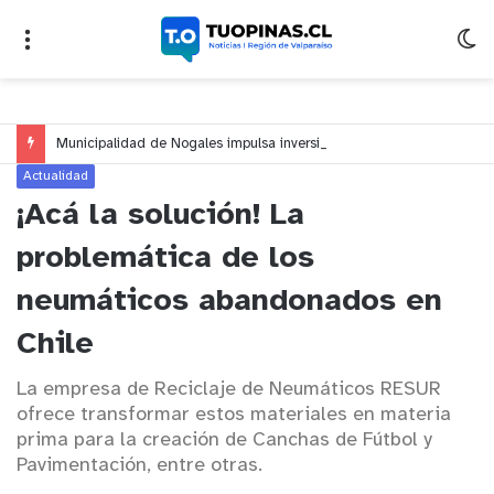
Municipalidad de Nogales impulsa inversión de más de $125 millones para mejorar el sector El Polígono
Actualidad
¡Acá la solución! La
problemática de los
neumáticos abandonados en
Chile
La empresa de Reciclaje de Neumáticos RESUR
ofrece transformar estos materiales en materia
prima para la creación de Canchas de Fútbol y
Pavimentación, entre otras.