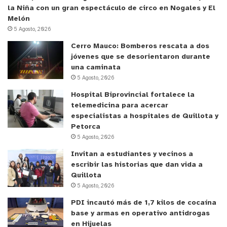
la Niña con un gran espectáculo de circo en Nogales y El
Melón
5 Agosto, 2026
Cerro Mauco: Bomberos rescata a dos
jóvenes que se desorientaron durante
una caminata
5 Agosto, 2026
Hospital Biprovincial fortalece la
telemedicina para acercar
especialistas a hospitales de Quillota y
Petorca
5 Agosto, 2026
Invitan a estudiantes y vecinos a
escribir las historias que dan vida a
Quillota
5 Agosto, 2026
PDI incautó más de 1,7 kilos de cocaína
base y armas en operativo antidrogas
en Hijuelas