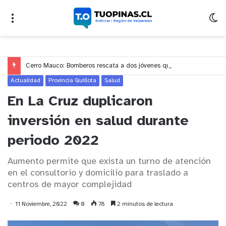
Cerro Mauco: Bomberos rescata a dos jóvenes que se desorientaron durante una caminata
Actualidad
Provincia Quillota
Salud
En La Cruz duplicaron
inversión en salud durante
periodo 2022
Aumento permite que exista un turno de atención
en el consultorio y domicilio para traslado a
centros de mayor complejidad
11 Noviembre, 2022
0
78
2 minutos de lectura