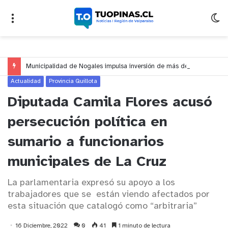
Municipalidad de Nogales impulsa inversión de más de $125 millones para mejorar el sector El Polígono
Actualidad
Provincia Quillota
Diputada Camila Flores acusó
persecución política en
sumario a funcionarios
municipales de La Cruz
La parlamentaria expresó su apoyo a los
trabajadores que se están viendo afectados por
esta situación que catalogó como “arbitraria”
16 Diciembre, 2022
0
41
1 minuto de lectura