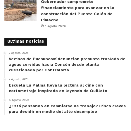
Gobernador compromete
financiamiento para avanzar en la
construcción del Puente Colón de
Limache
6 Agosto, 2026
Ultimas noticias
7 Agosto, 2026
Vecinos de Puchuncaví denuncian presunto traslado de
aguas servidas hacia Concón desde planta
cuestionada por Contraloría
7 Agosto, 2026
Escuela La Palma lleva la lectura al cine con
cortometraje inspirado en leyenda de Quillota
6 Agosto, 2026
¿Está pensando en cambiarse de trabajo? Cinco claves
para decidir en medio del alto desempleo