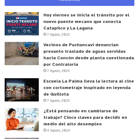
Hoy viernes se inicia el tránsito por el
nuevo puente mecano que conecta
Catapilco y La Laguna
7 Agosto, 2026
Vecinos de Puchuncaví denuncian
presunto traslado de aguas servidas
hacia Concón desde planta cuestionada
por Contraloría
7 Agosto, 2026
Escuela La Palma lleva la lectura al cine
con cortometraje inspirado en leyenda
de Quillota
7 Agosto, 2026
¿Está pensando en cambiarse de
trabajo? Cinco claves para decidir en
medio del alto desempleo
6 Agosto, 2026