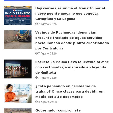
Hoy viernes se inicia el tránsito por el
nuevo puente mecano que conecta
Catapilco y La Laguna
7 Agosto, 2026
Vecinos de Puchuncaví denuncian
presunto traslado de aguas servidas
hacia Concón desde planta cuestionada
por Contraloría
7 Agosto, 2026
Escuela La Palma lleva la lectura al cine
con cortometraje inspirado en leyenda
de Quillota
7 Agosto, 2026
¿Está pensando en cambiarse de
trabajo? Cinco claves para decidir en
medio del alto desempleo
6 Agosto, 2026
Gobernador compromete