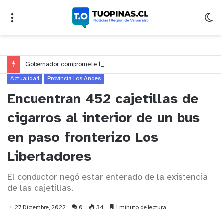
Gobernador compromete financiamiento para avanzar en la construcción del Puente Colón de Limache
Actualidad
Provincia Los Andes
Encuentran 452 cajetillas de
cigarros al interior de un bus
en paso fronterizo Los
Libertadores
El conductor negó estar enterado de la existencia
de las cajetillas.
27 Diciembre, 2022
0
34
1 minuto de lectura