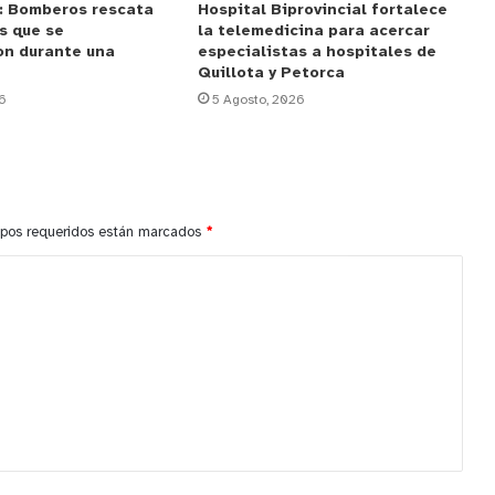
: Bomberos rescata
Hospital Biprovincial fortalece
s que se
la telemedicina para acercar
on durante una
especialistas a hospitales de
Quillota y Petorca
6
5 Agosto, 2026
pos requeridos están marcados
*