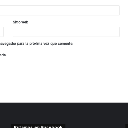
Sitio web
 navegador para la próxima vez que comente.
ada.
Estamos en Facebook