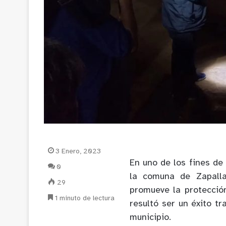
3 Enero, 2023
En uno de los fines d
0
la comuna de Zapalla
29
promueve la protecció
1 minuto de lectura
resultó ser un éxito tr
municipio.