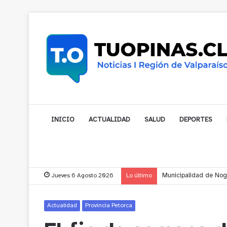
INICIO
ACTUALIDAD
SALUD
DEPORTES
Jueves 6 Agosto 2026
Lo último
Cerro Mauco: Bombero
Actualidad
Provincia Petorca