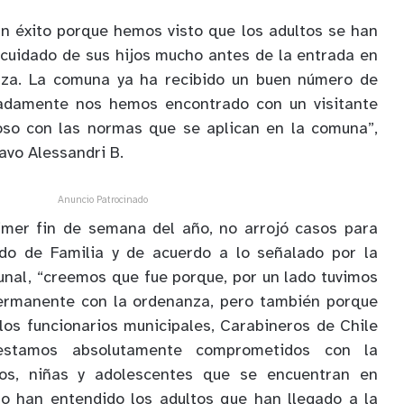
n éxito porque hemos visto que los adultos se han
cuidado de sus hijos mucho antes de la entrada en
nza. La comuna ya ha recibido un buen número de
nadamente nos hemos encontrado con un visitante
so con las normas que se aplican en la comuna”,
tavo Alessandri B.
Anuncio Patrocinado
rimer fin de semana del año, no arrojó casos para
do de Familia y de acuerdo a lo señalado por la
nal, “creemos que fue porque, por un lado tuvimos
ermanente con la ordenanza, pero también porque
 los funcionarios municipales, Carabineros de Chile
 estamos absolutamente comprometidos con la
ños, niñas y adolescentes que se encuentran en
lo han entendido los adultos que han llegado a la