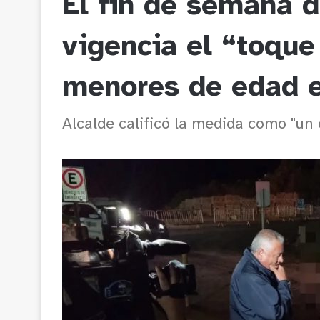
El fin de semana 
vigencia el “toqu
menores de edad e
Alcalde calificó la medida como "un 