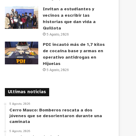
Invitan a estudiantes y
vecinos a escribir las
historias que dan vida a
Quillota
5 Agosto, 2026
PDI incautó más de 1,7 kilos
de cocaína base y armas en
operativo antidrogas en
Hijuelas
5 Agosto, 2026
Ultimas noticias
5 Agosto, 2026
Cerro Mauco: Bomberos rescata a dos
jóvenes que se desorientaron durante una
caminata
5 Agosto, 2026