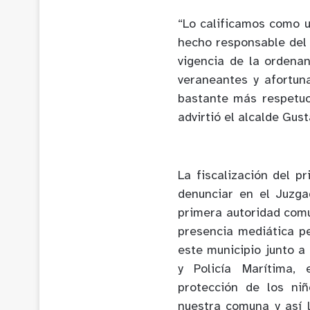
“Lo calificamos como u
hecho responsable del 
vigencia de la ordena
veraneantes y afortu
bastante más respetuo
advirtió el alcalde Gus
La fiscalización del p
denunciar en el Juzga
primera autoridad comu
presencia mediática p
este municipio junto a
y Policía Marítima,
protección de los ni
nuestra comuna y así 