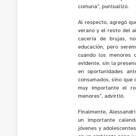
comuna”, puntualizó.
Al respecto, agregó qu
verano y el resto del 
cacería de brujas, n
educación, pero sere
cuando los menores d
evidente, sin la presen
en oportunidades ant
consumados, sino que q
muy importante el ro
menores”, advirtió.
Finalmente, Alessandr
un importante calend
jóvenes y adolescentes