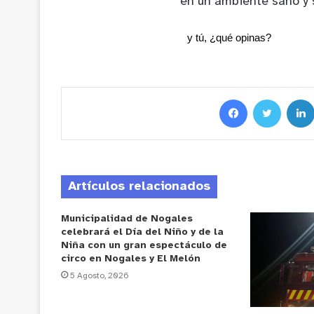
en un ambiente sano y 
y tú, ¿qué opinas?
Artículos relacionados
Municipalidad de Nogales
celebrará el Día del Niño y de la
Niña con un gran espectáculo de
circo en Nogales y El Melón
5 Agosto, 2026