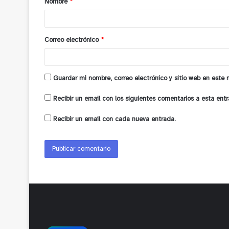
Nombre
*
r
i
o
Correo electrónico
*
*
Guardar mi nombre, correo electrónico y sitio web en este
Recibir un email con los siguientes comentarios a esta entr
Recibir un email con cada nueva entrada.