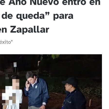
de Año Nuevo entró en
e de queda” para
n Zapallar
éxito"