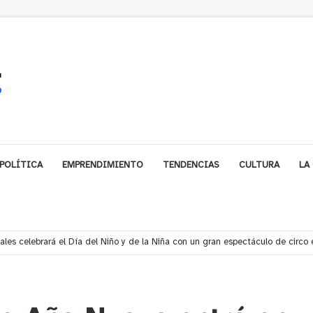
POLÍTICA
EMPRENDIMIENTO
TENDENCIAS
CULTURA
LA
s rescata a dos jóvenes que se desorientaron durante una caminata