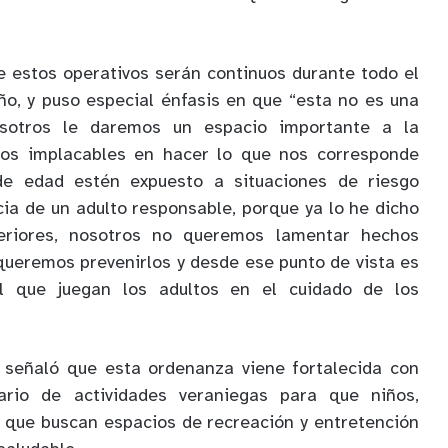
e estos operativos serán continuos durante todo el
año, y puso especial énfasis en que “esta no es una
osotros le daremos un espacio importante a la
mos implacables en hacer lo que nos corresponde
e edad estén expuesto a situaciones de riesgo
cia de un adulto responsable, porque ya lo he dicho
eriores, nosotros no queremos lamentar hechos
ueremos prevenirlos y desde ese punto de vista es
l que juegan los adultos en el cuidado de los
i señaló que esta ordenanza viene fortalecida con
ario de actividades veraniegas para que niños,
 que buscan espacios de recreación y entretención