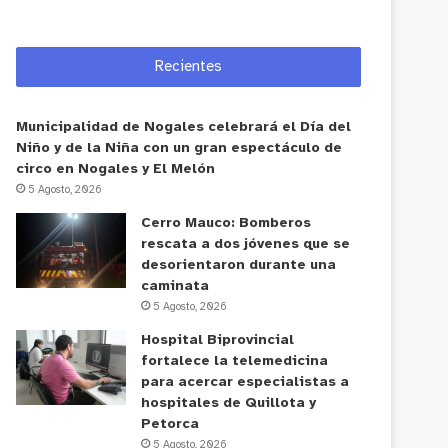
Recientes
Municipalidad de Nogales celebrará el Día del
Niño y de la Niña con un gran espectáculo de
circo en Nogales y El Melón
5 Agosto, 2026
Cerro Mauco: Bomberos
rescata a dos jóvenes que se
desorientaron durante una
caminata
5 Agosto, 2026
Hospital Biprovincial
fortalece la telemedicina
para acercar especialistas a
hospitales de Quillota y
Petorca
5 Agosto, 2026