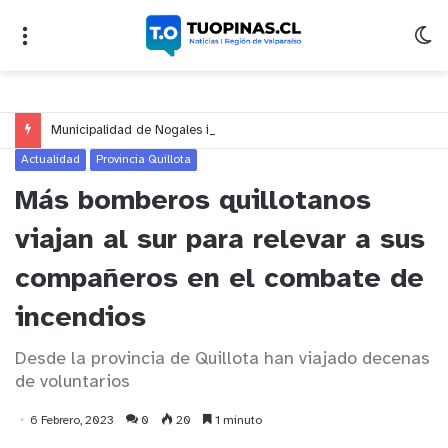
Municipalidad de Nogales impulsa inversión de más de $125 millones para mejorar el sector El Polígono
Actualidad
Provincia Quillota
Más bomberos quillotanos
viajan al sur para relevar a sus
compañeros en el combate de
incendios
Desde la provincia de Quillota han viajado decenas
de voluntarios
6 Febrero, 2023
0
20
1 minuto