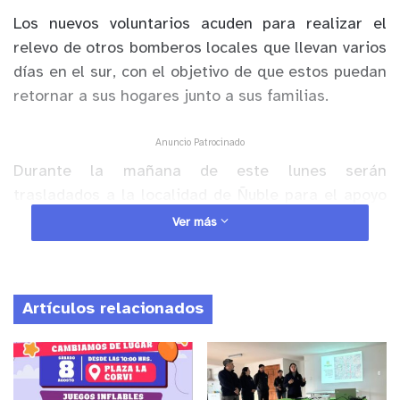
Los nuevos voluntarios acuden para realizar el
relevo de otros bomberos locales que llevan varios
días en el sur, con el objetivo de que estos puedan
retornar a sus hogares junto a sus familias.
Anuncio Patrocinado
Durante la mañana de este lunes serán
trasladados a la localidad de Ñuble para el apoyo
de los distintos cuerpos en el combate contra la
Ver más
tragedia.
Artículos relacionados