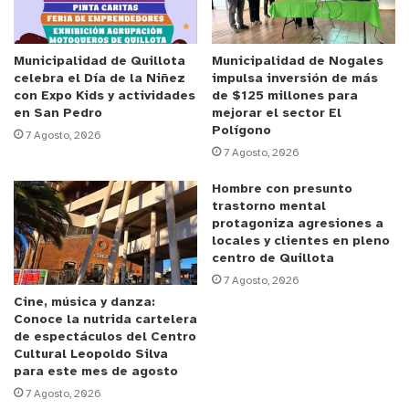
Municipalidad de Quillota
Municipalidad de Nogales
celebra el Día de la Niñez
impulsa inversión de más
con Expo Kids y actividades
de $125 millones para
en San Pedro
mejorar el sector El
Polígono
7 Agosto, 2026
7 Agosto, 2026
Hombre con presunto
trastorno mental
protagoniza agresiones a
locales y clientes en pleno
centro de Quillota
7 Agosto, 2026
Cine, música y danza:
Conoce la nutrida cartelera
de espectáculos del Centro
Cultural Leopoldo Silva
para este mes de agosto
7 Agosto, 2026