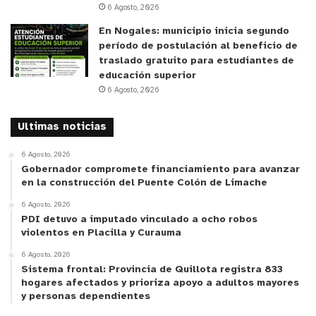
6 Agosto, 2026
En Nogales: municipio inicia segundo
período de postulación al beneficio de
traslado gratuito para estudiantes de
educación superior
6 Agosto, 2026
Ultimas noticias
6 Agosto, 2026
Gobernador compromete financiamiento para avanzar
en la construcción del Puente Colón de Limache
6 Agosto, 2026
PDI detuvo a imputado vinculado a ocho robos
violentos en Placilla y Curauma
6 Agosto, 2026
Sistema frontal: Provincia de Quillota registra 833
hogares afectados y prioriza apoyo a adultos mayores
y personas dependientes