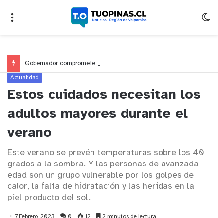
Gobernador compromete financiamiento para avanzar en la construcción del Puente Colón de Limache
Actualidad
Estos cuidados necesitan los
adultos mayores durante el
verano
Este verano se prevén temperaturas sobre los 40
grados a la sombra. Y las personas de avanzada
edad son un grupo vulnerable por los golpes de
calor, la falta de hidratación y las heridas en la
piel producto del sol.
7 Febrero, 2023
0
12
2 minutos de lectura