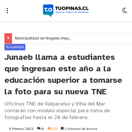
Municipalidad de Nogales impulsa inversión de más de $125 millones para mejorar el sector El Polígono
Actualidad
Junaeb llama a estudiantes
que ingresan este año a la
educación superior a tomarse
la foto para su nueva TNE
Oficinas TNE de Valparaíso y Viña del Mar
contarán con módulo especial para toma de
fotografías hasta el 28 de febrero.
8 Febrero, 2023
0
212
2 minutos de lectura