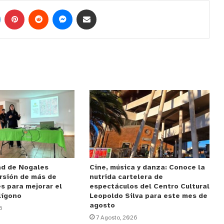
ad de Nogales
Cine, música y danza: Conoce la
rsión de más de
nutrida cartelera de
s para mejorar el
espectáculos del Centro Cultural
lígono
Leopoldo Silva para este mes de
agosto
6
7 Agosto, 2026