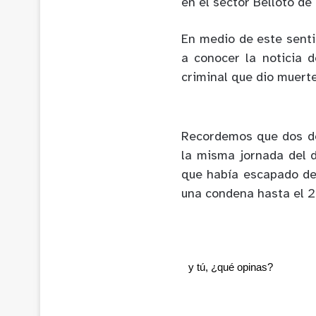
en el sector Belloto d
En medio de este senti
a conocer la noticia 
criminal que dio muerte
Recordemos que dos de
la misma jornada del d
que había escapado de
una condena hasta el 20
y tú, ¿qué opinas?