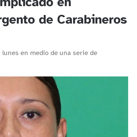
implicado en
rgento de Carabineros
e lunes en medio de una serie de