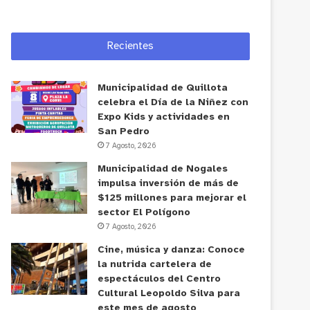
Recientes
Municipalidad de Quillota
celebra el Día de la Niñez con
Expo Kids y actividades en
San Pedro
7 Agosto, 2026
Municipalidad de Nogales
impulsa inversión de más de
$125 millones para mejorar el
sector El Polígono
7 Agosto, 2026
Cine, música y danza: Conoce
la nutrida cartelera de
espectáculos del Centro
Cultural Leopoldo Silva para
este mes de agosto