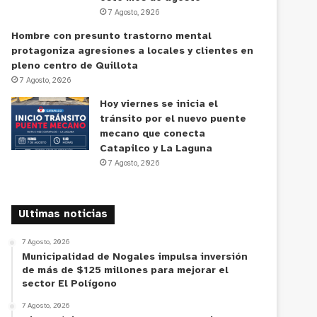
7 Agosto, 2026
Hombre con presunto trastorno mental
protagoniza agresiones a locales y clientes en
pleno centro de Quillota
7 Agosto, 2026
Hoy viernes se inicia el
tránsito por el nuevo puente
mecano que conecta
Catapilco y La Laguna
7 Agosto, 2026
Ultimas noticias
7 Agosto, 2026
Municipalidad de Nogales impulsa inversión
de más de $125 millones para mejorar el
sector El Polígono
7 Agosto, 2026