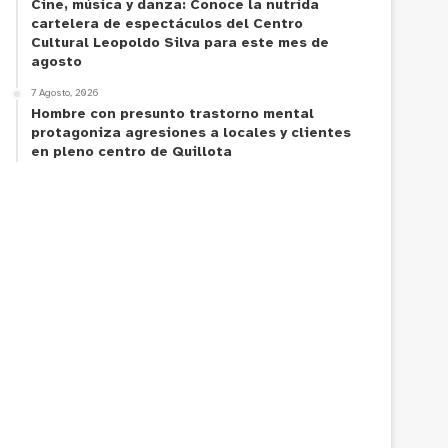
Cine, música y danza: Conoce la nutrida
cartelera de espectáculos del Centro
Cultural Leopoldo Silva para este mes de
agosto
7 Agosto, 2026
Hombre con presunto trastorno mental
protagoniza agresiones a locales y clientes
en pleno centro de Quillota