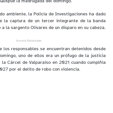
e Quilpué la madrugada del domingo.
do ambiente, la Policía de Investigaciones ha dado
de la captura de un tercer integrante de la banda
 a la sargento Olivares de un disparo en su cabeza.
Anuncio Patrocinado
 los responsables se encuentran detenidos desde
omingo, uno de ellos era un prófugo de la justicia
 la Cárcel de Valparaíso en 2021 cuando cumplñia
27 por el delito de robo con violencia.