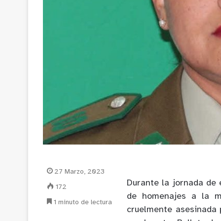
27 Marzo, 2023
Durante la jornada de 
172
de homenajes a la me
1 minuto de lectura
cruelmente asesinada p