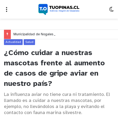
Municipalidad de Nogales celebrará el Día del Niño y de la Niña con un gran espectáculo de circo en Nogales y El Melón
Actualidad
Salud
¿Cómo cuidar a nuestras
mascotas frente al aumento
de casos de gripe aviar en
nuestro país?
La influenza aviar no tiene cura ni tratamiento. El
llamado es a cuidar a nuestras mascotas, por
ejemplo, no llevándolos a la playa y evitando el
contacto con fauna marina silvestre.