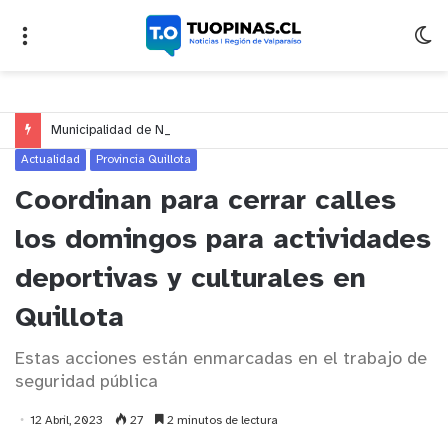
Municipalidad de Nogales impulsa inversión de más de $125 millones para mejorar el sector El Polígono
Actualidad
Provincia Quillota
Coordinan para cerrar calles
los domingos para actividades
deportivas y culturales en
Quillota
Estas acciones están enmarcadas en el trabajo de
seguridad pública
12 Abril, 2023
27
2 minutos de lectura