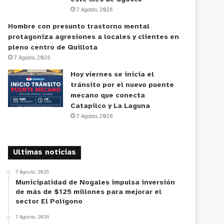
7 Agosto, 2026
Hombre con presunto trastorno mental
protagoniza agresiones a locales y clientes en
pleno centro de Quillota
7 Agosto, 2026
Hoy viernes se inicia el
tránsito por el nuevo puente
mecano que conecta
Catapilco y La Laguna
7 Agosto, 2026
Ultimas noticias
7 Agosto, 2026
Municipalidad de Nogales impulsa inversión
de más de $125 millones para mejorar el
sector El Polígono
7 Agosto, 2026