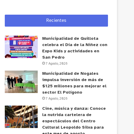
Recientes
Municipalidad de Quillota
celebra el Día de la Niñez con
Expo Kids y actividades en
San Pedro
7 Agosto, 2026
Municipalidad de Nogales
impulsa inversión de más de
$125 millones para mejorar el
sector El Polígono
7 Agosto, 2026
Cine, música y danza: Conoce
la nutrida cartelera de
espectáculos del Centro
Cultural Leopoldo Silva para
este mes de agosto