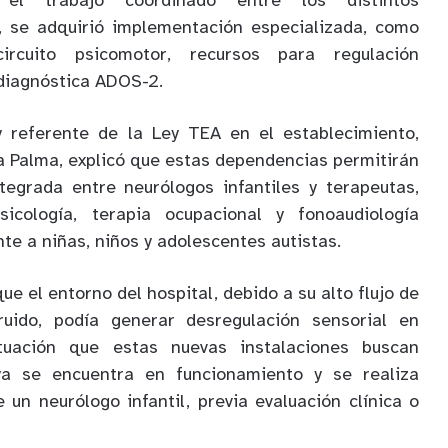
 y el trabajo coordinado entre los distintos
, se adquirió implementación especializada, como
circuito psicomotor, recursos para regulación
 diagnóstica ADOS-2.
 y referente de la Ley TEA en el establecimiento,
a Palma, explicó que estas dependencias permitirán
tegrada entre neurólogos infantiles y terapeutas,
icología, terapia ocupacional y fonoaudiología
te a niñas, niños y adolescentes autistas.
ue el entorno del hospital, debido a su alto flujo de
ruido, podía generar desregulación sensorial en
ituación que estas nuevas instalaciones buscan
 ya se encuentra en funcionamiento y se realiza
 un neurólogo infantil, previa evaluación clínica o