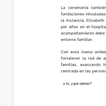
La ceremonia también
fundaciones vinculadas 
la instancia, Elizabet
por años en el hospita
acompañamiento debe co
entorno familiar.
Con esta nueva unidad
fortalecer la red de 
familias, avanzando 
centrada en las person
y tú, ¿qué opinas?