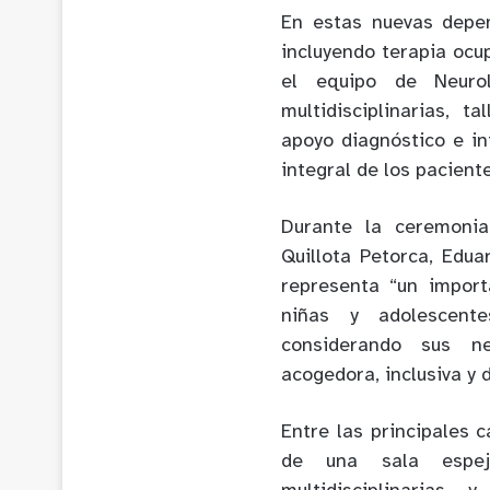
En estas nuevas depen
incluyendo terapia ocup
el equipo de Neurolo
multidisciplinarias, t
apoyo diagnóstico e in
integral de los pacient
Durante la ceremonia 
Quillota Petorca, Edu
representa “un import
niñas y adolescent
considerando sus n
acogedora, inclusiva y 
Entre las principales c
de una sala espejo