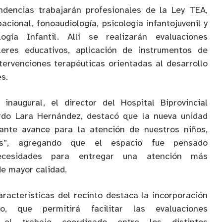
dencias trabajarán profesionales de la Ley TEA,
acional, fonoaudiología, psicología infantojuvenil y
gía Infantil. Allí se realizarán evaluaciones
alleres educativos, aplicación de instrumentos de
tervenciones terapéuticas orientadas al desarrollo
es.
inaugural, el director del Hospital Biprovincial
ardo Lara Hernández, destacó que la nueva unidad
ante avance para la atención de nuestros niños,
es”, agregando que el espacio fue pensado
ecesidades para entregar una atención más
de mayor calidad.
aracterísticas del recinto destaca la incorporación
, que permitirá facilitar las evaluaciones