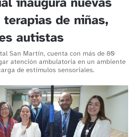
ial inaugura nuevas
terapias de niñas,
es autistas
pital San Martín, cuenta con más de 80
gar atención ambulatoria en un ambiente
arga de estímulos sensoriales.