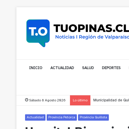
INICIO
ACTUALIDAD
SALUD
DEPORTES
Sábado 8 Agosto 2026
Lo último
Municipalidad de Nog
Actualidad
Provincia Petorca
Provincia Quillota