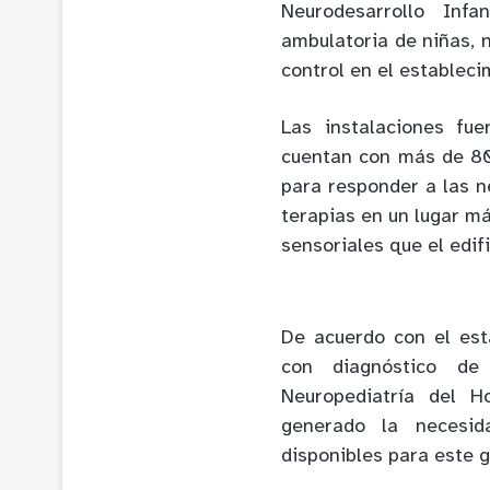
Neurodesarrollo Infa
ambulatoria de niñas, 
control en el estableci
Las instalaciones fu
cuentan con más de 8
para responder a las n
terapias en un lugar m
sensoriales que el edifi
De acuerdo con el est
con diagnóstico de
Neuropediatría del Ho
generado la necesid
disponibles para este g