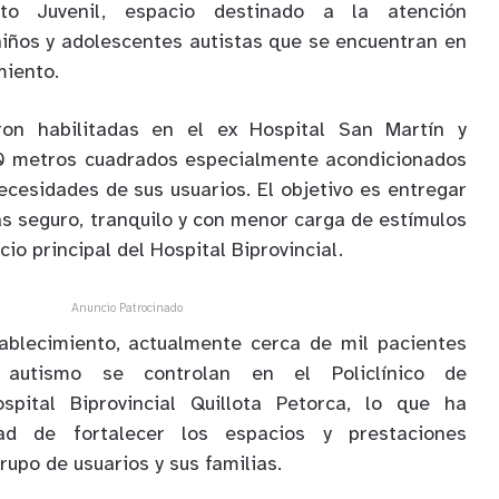
nto Juvenil, espacio destinado a la atención
niños y adolescentes autistas que se encuentran en
miento.
eron habilitadas en el ex Hospital San Martín y
0 metros cuadrados especialmente acondicionados
ecesidades de sus usuarios. El objetivo es entregar
ás seguro, tranquilo y con menor carga de estímulos
cio principal del Hospital Biprovincial.
Anuncio Patrocinado
ablecimiento, actualmente cerca de mil pacientes
 autismo se controlan en el Policlínico de
spital Biprovincial Quillota Petorca, lo que ha
ad de fortalecer los espacios y prestaciones
rupo de usuarios y sus familias.