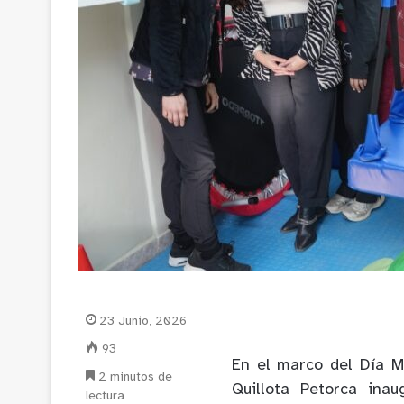
23 Junio, 2026
93
En el marco del Día Mu
2 minutos de
Quillota Petorca ina
lectura