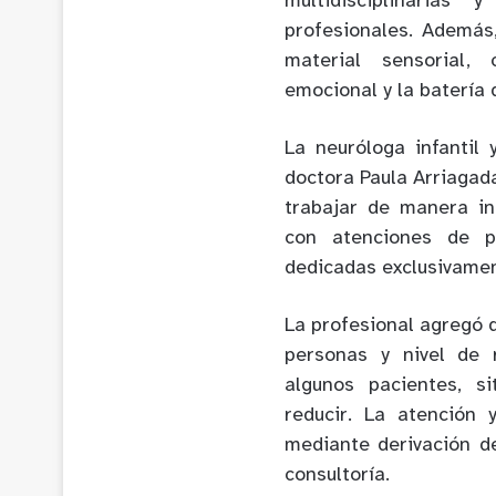
multidisciplinarias
profesionales. Además
material sensorial, 
emocional y la batería
La neuróloga infantil
doctora Paula Arriagad
trabajar de manera in
con atenciones de ps
dedicadas exclusivamen
La profesional agregó q
personas y nivel de 
algunos pacientes, s
reducir. La atención
mediante derivación de
consultoría.