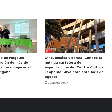
ad de Nogales
Cine, música y danza: Conoce la
rsión de más de
nutrida cartelera de
s para mejorar el
espectáculos del Centro Cultural
lígono
Leopoldo Silva para este mes de
agosto
6
7 Agosto, 2026