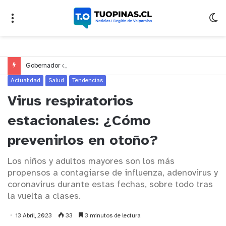
Gobernador compromete financiamiento para avanzar en la construcción del Puente Colón de Limache
Actualidad
Salud
Tendencias
Virus respiratorios
estacionales: ¿Cómo
prevenirlos en otoño?
Los niños y adultos mayores son los más
propensos a contagiarse de influenza, adenovirus y
coronavirus durante estas fechas, sobre todo tras
la vuelta a clases.
13 Abril, 2023
33
3 minutos de lectura