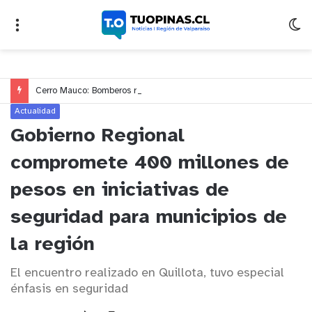
Cerro Mauco: Bomberos rescata a dos jóvenes que se desorientaron durante una caminata
Actualidad
Gobierno Regional
compromete 400 millones de
pesos en iniciativas de
seguridad para municipios de
la región
El encuentro realizado en Quillota, tuvo especial
énfasis en seguridad